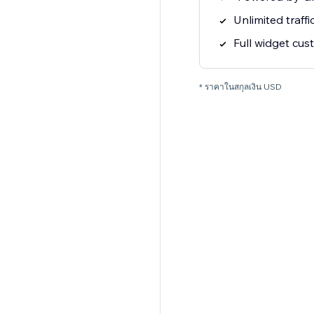
Unlimited traffi
Full widget cus
* ราคาในสกุลเงิน USD