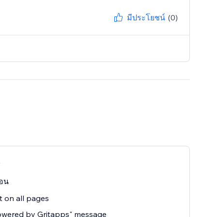
มีประโยชน์
(0)
o
ือน
 on all pages
owered by Gritapps" message