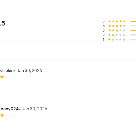
5
.5
4
3
2
1
fileleri
/ Jan 30, 2026
mpany024
/ Jan 30, 2026