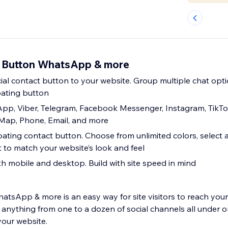
 Button WhatsApp & more
cial contact button to your website. Group multiple chat opt
loating button
p, Viber, Telegram, Facebook Messenger, Instagram, TikTok
Map, Phone, Email, and more
oating contact button. Choose from unlimited colors, select 
t to match your website’s look and feel
h mobile and desktop. Build with site speed in mind
atsApp & more is an easy way for site visitors to reach your
 anything from one to a dozen of social channels all under o
your website.