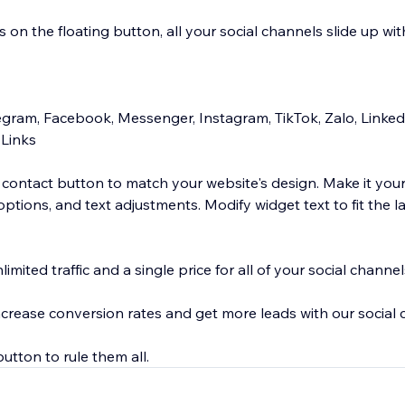
s on the floating button, all your social channels slide up wit
gram, Facebook, Messenger, Instagram, TikTok, Zalo, Linke
 Links
 contact button to match your website's design. Make it you
 options, and text adjustments. Modify widget text to fit the
imited traffic and a single price for all of your social channel
rease conversion rates and get more leads with our social 
utton to rule them all.