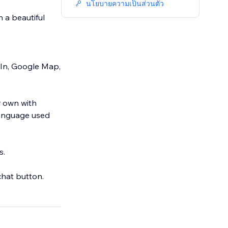
นโยบายความเป็นส่วนตัว
h a beautiful
dIn, Google Map,
r own with
 language used
s.
chat button.