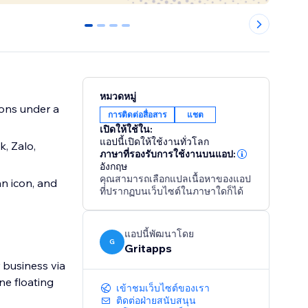
0
1
2
3
หมวดหมู่
ions under a
การติดต่อสื่อสาร
แชต
เปิดให้ใช้ใน:
แอปนี้เปิดให้ใช้งานทั่วโลก
, Zalo,
ภาษาที่รองรับการใช้งานบนแอป:
อังกฤษ
คุณสามารถเลือกแปลเนื้อหาของแอป
an icon, and
ที่ปรากฏบนเว็บไซต์ในภาษาใดก็ได้
แอปนี้พัฒนาโดย
G
Gritapps
 business via
ne floating
เข้าชมเว็บไซต์ของเรา
ติดต่อฝ่ายสนับสนุน