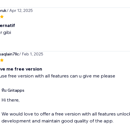
oruk
/ Apr 12, 2025
ernatif
r gibi
aqlain7llc
/ Feb 1, 2025
ive me free version
 use free version with all features can u give me please
ทีม Gritapps
Hi there,
We would love to offer a free version with all features unl
development and maintain good quality of the app.