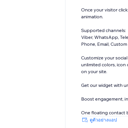
Once your visitor click
animation.
Supported channels:
Viber, WhatsApp, Tele
Phone, Email, Custom
Customize your social
unlimited colors, icon
on your site.
Get our widget with unl
Boost engagement, inc
One floating contact b
ดูตัวอย่างแอป