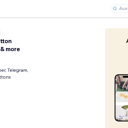
tton
& more
er, Telegram,
ttons