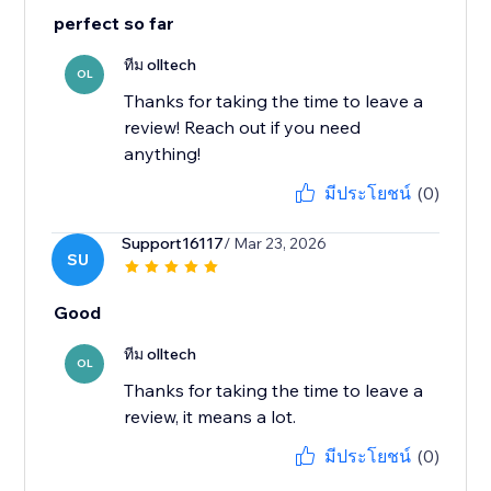
perfect so far
ทีม olltech
OL
Thanks for taking the time to leave a
review! Reach out if you need
anything!
มีประโยชน์
(0)
Support16117
/ Mar 23, 2026
SU
Good
ทีม olltech
OL
Thanks for taking the time to leave a
review, it means a lot.
มีประโยชน์
(0)