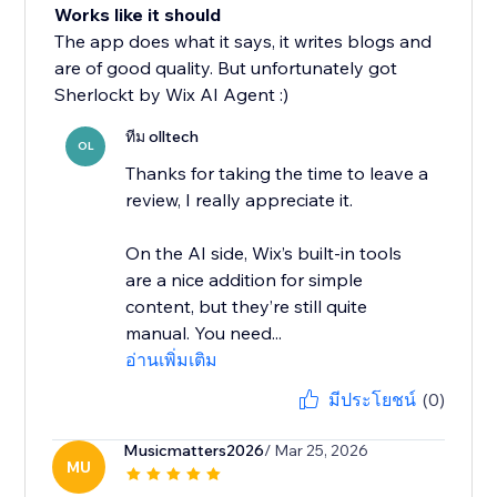
Works like it should
The app does what it says, it writes blogs and
are of good quality. But unfortunately got
Sherlockt by Wix AI Agent :)
ทีม olltech
OL
Thanks for taking the time to leave a
review, I really appreciate it.
On the AI side, Wix’s built-in tools
are a nice addition for simple
content, but they’re still quite
manual. You need...
อ่านเพิ่มเติม
มีประโยชน์
(0)
Musicmatters2026
/ Mar 25, 2026
MU