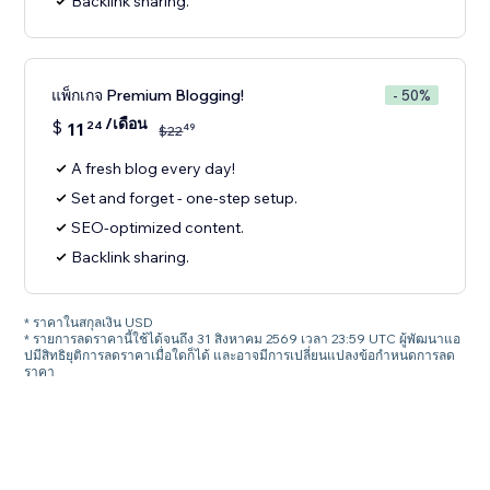
Backlink sharing.
แพ็กเกจ Premium Blogging!
- 50%
/เดือน
$
11
24
49
$
22
A fresh blog every day!
Set and forget - one-step setup.
SEO-optimized content.
Backlink sharing.
* ราคาในสกุลเงิน USD
* รายการลดราคานี้ใช้ได้จนถึง 31 สิงหาคม 2569 เวลา 23:59 UTC ผู้พัฒนาแอ
ปมีสิทธิยุติการลดราคาเมื่อใดก็ได้ และอาจมีการเปลี่ยนแปลงข้อกำหนดการลด
ราคา