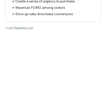
Create a sense of urgency to purchase
Maximize FOMO among visitors
Drive up sales & increase conversions
* ราคาในสกุลเงิน USD