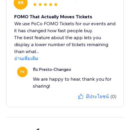
BR
FOMO That Actually Moves Tickets
We use PoCo FOMO Tickets for our events and
it has changed how fast people buy.
The best feature about the app lets you
display a lower number of tickets remaining
than what...
อ่านเพิ่มเติม
ทีม Presto-Changeo
PR
We are happy to hear, thank you for
sharing!
มีประโยชน์
(0)