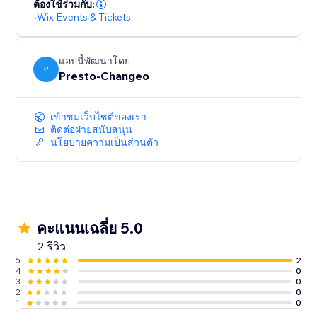
ต้องใช้ร่วมกับ:
-
Wix Events & Tickets
แอปนี้พัฒนาโดย
P
Presto-Changeo
เข้าชมเว็บไซต์ของเรา
ติดต่อฝ่ายสนับสนุน
นโยบายความเป็นส่วนตัว
คะแนนเฉลี่ย 5.0
2 รีวิว
5
2
4
0
3
0
2
0
1
0