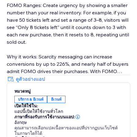
FOMO Ranges: Create urgency by showing a smaller
number than your real inventory. For example, if you
have 50 tickets left and set a range of 3–8, visitors will
see “Only 8 tickets left” until it counts down to 3 with
each new purchase, then it resets to 8, repeating until
sold out.
Why it works: Scarcity messaging can increase
conversions by up to 226%, and nearly half of buyers
admit FOMO drives their purchases. With FOMO
Tickets, you can tap into this psychology and watch
ดูตัวอย่างแอป
your sales grow.
หมวดหมู่
บริการ & อีเวนท์
อีเวนท์
Perfect for concerts, workshops, festivals, and any
เปิดให้ใช้ใน:
event where early sales matter.
แอปนี้เปิดให้ใช้งานทั่วโลก
ภาษาที่รองรับการใช้งานบนแอป:
Start your Free Trial today.
อังกฤษ
คุณสามารถเลือกแปลเนื้อหาของแอปที่ปรากฏบนเว็บไซต์
ในภาษาใดก็ได้