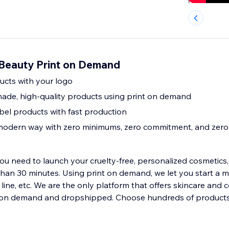
Beauty Print on Demand
ducts with your logo
ade, high-quality products using print on demand
bel products with fast production
 modern way with zero minimums, zero commitment, and zero 
u need to launch your cruelty-free, personalized cosmetics, 
than 30 minutes. Using print on demand, we let you start a m
e line, etc. We are the only platform that offers skincare and 
on demand and dropshipped. Choose hundreds of products 