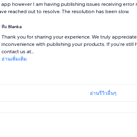
e app however I am having publishing issues receiving erro
have reached out to resolve. The resolution has been slow.
ทีม Blanka
Thank you for sharing your experience. We truly appreciate
inconvenience with publishing your products. If you’re still 
contact us at...
อ่านเพิ่มเติม
อ่านรีวิวอื่นๆ