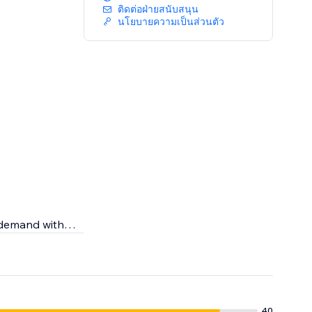
ติดต่อฝ่ายสนับสนุน
นโยบายความเป็นส่วนตัว
n demand with
r skincare
g the highest
40