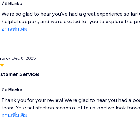
ทีม Blanka
We’re so glad to hear you’ve had a great experience so far!
helpful support, and we’re excited for you to explore the pro
อ่านเพิ่มเติม
spro
/ Dec 8, 2025
stomer Service!
ทีม Blanka
Thank you for your review! We’re glad to hear you had a pos
team. Your satisfaction means a lot to us, and we look forwar
อ่านเพิ่มเติม