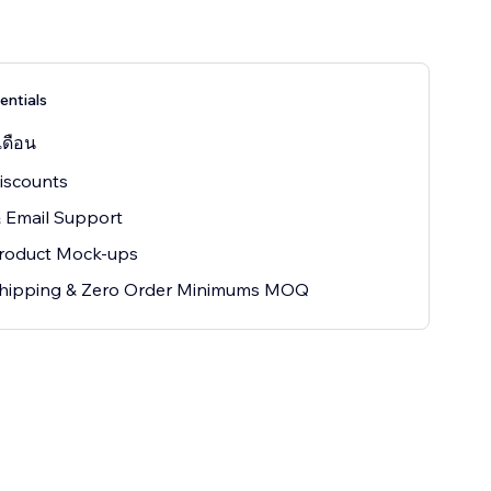
entials
เดือน
iscounts
 Email Support
Product Mock-ups
hipping & Zero Order Minimums MOQ