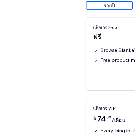
รายปี
แพ็กเกจ Free
ฟรี
Browse Blanka'
Free product 
แพ็กเกจ VIP
74
00
$
/เดือน
Everything in t