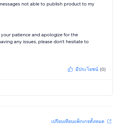
r messages not able to publish product to my
 your patience and apologize for the
having any issues, please don’t hesitate to
มีประโยชน์
(0)
เปรียบเทียบแพ็กเกจทั้งหมด