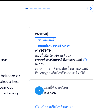
0
1
2
3
4
5
หมวดหมู่
ขายออนไลน์
สั่งพิมพ์ตามความต้องการ
เปิดให้ใช้ใน:
แอปนี้เปิดให้ใช้งานทั่วโลก
risk
ภาษาที่รองรับการใช้งานบนแอป:
อังกฤษ
คุณสามารถเลือกแปลเนื้อหาของแอป
ที่ปรากฏบนเว็บไซต์ในภาษาใดก็ได้
haircare or
akeup line,
cosmetic
แอปนี้พัฒนาโดย
B
Blanka
including:
เข้าชมเว็บไซต์ของเรา