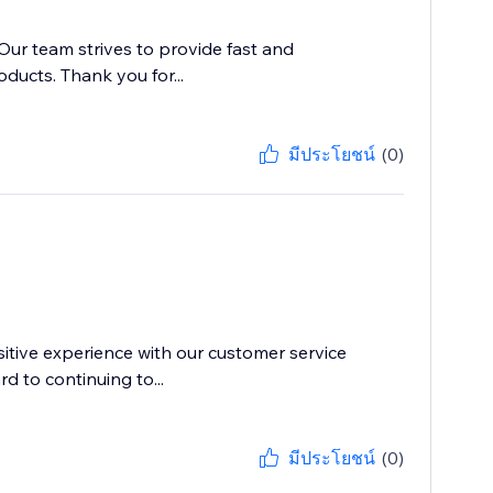
 Our team strives to provide fast and
ducts. Thank you for...
มีประโยชน์
(0)
itive experience with our customer service
d to continuing to...
มีประโยชน์
(0)