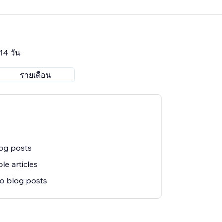
14 วัน
รายเดือน
og posts
le articles
o blog posts