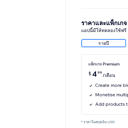
ราคาและแพ็กเกจ
แอปนี้มีให้ทดลองใช้ฟรี 
รายปี
แพ็กเกจ Premium
4
99
$
/เดือน
Create more bl
Monetise multip
Add products t
* ราคาในสกุลเงิน USD