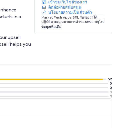
เข้าชมเว็บไซต์ของเรา
ติดต่อฝ่ายสนับสนุน
 enhance
นโยบายความเป็นส่วนตัว
ducts in a
Market Push Apps SRL รับรองว่าได้
ปฏิบัติตามกฏหมายการค้าของสหภาพยุโรป
ข้อมูลเพิ่มเติม
our upsell
psell helps you
52
0
0
1
1