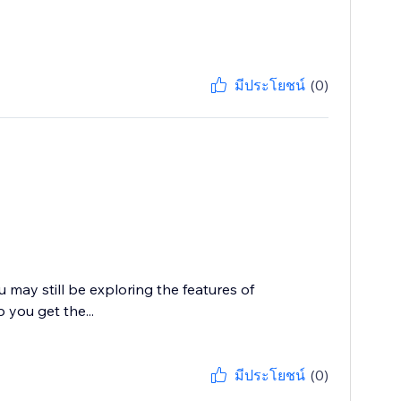
มีประโยชน์
(0)
u may still be exploring the features of
 you get the...
มีประโยชน์
(0)