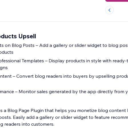
ducts Upsell
 on Blog Posts – Add a gallery or slider widget to blog post
oducts
fessional Templates – Display products in style with ready-
igns
tent – Convert blog readers into buyers by upselling produ
rmance – Monitor sales generated by the app directly from
is a Blog Page Plugin that helps you monetize blog conten
posts. Easily add a gallery or slider widget to feature reco
g readers into customers.