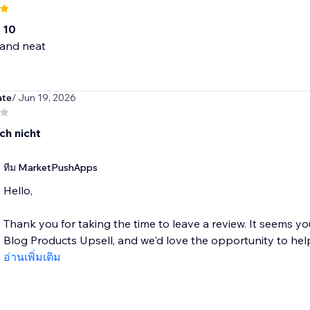
 10
 and neat
ate
/ Jun 19, 2026
ch nicht
ทีม MarketPushApps
Hello,
Thank you for taking the time to leave a review. It seems yo
Blog Products Upsell, and we'd love the opportunity to help
อ่านเพิ่มเติม