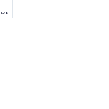
1.0
(1)