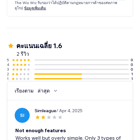
The Wix Wiz รับรองว่าได้ปฏิบัติตามกฏหมายการค้าของสหภาพ
ยุโรป
ข้อมูลเพิ่มเติม
คะแนนเฉลี่ย 1.6
2 รีวิว
5
0
4
0
3
0
2
1
1
1
เรียงตาม
ล่าสุด
Simleague
/ Apr 4, 2025
SI
Not enough features
Works well but overly simple. Only 3 types of