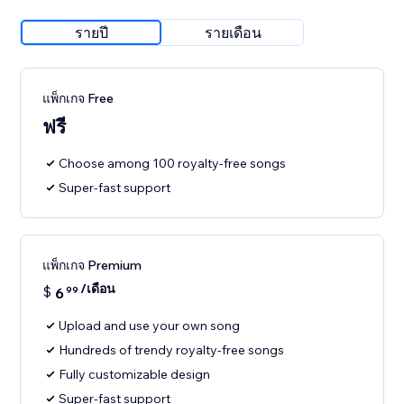
รายปี
รายเดือน
แพ็กเกจ Free
ฟรี
Choose among 100 royalty-free songs
Super-fast support
แพ็กเกจ Premium
/เดือน
$
6
99
Upload and use your own song
Hundreds of trendy royalty-free songs
Fully customizable design
Super-fast support