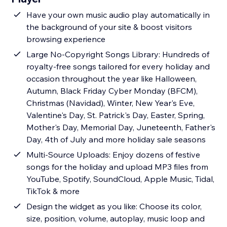
Have your own music audio play automatically in
the background of your site & boost visitors
browsing experience
Large No-Copyright Songs Library: Hundreds of
royalty-free songs tailored for every holiday and
occasion throughout the year like Halloween,
Autumn, Black Friday Cyber Monday (BFCM),
Christmas (Navidad), Winter, New Year's Eve,
Valentine's Day, St. Patrick's Day, Easter, Spring,
Mother's Day, Memorial Day, Juneteenth, Father's
Day, 4th of July and more holiday sale seasons
Multi-Source Uploads: Enjoy dozens of festive
songs for the holiday and upload MP3 files from
YouTube, Spotify, SoundCloud, Apple Music, Tidal,
TikTok & more
Design the widget as you like: Choose its color,
size, position, volume, autoplay, music loop and