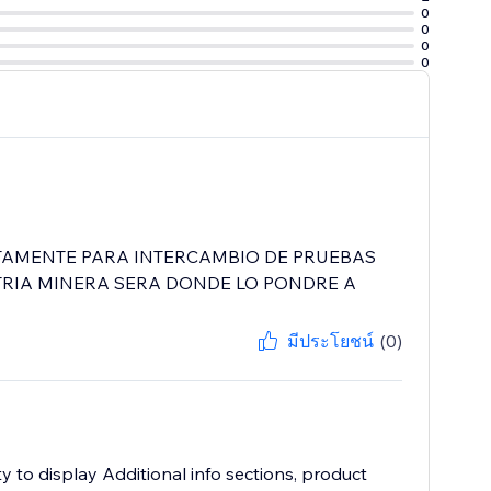
0
0
0
0
CTAMENTE PARA INTERCAMBIO DE PRUEBAS
TRIA MINERA SERA DONDE LO PONDRE A
มีประโยชน์
(0)
y to display Additional info sections, product