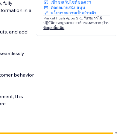
เข้าชมเว็บไซต์ของเรา
 fully
ติดต่อฝ่ายสนับสนุน
formation in a
นโยบายความเป็นส่วนตัว
Market Push Apps SRL รับรองว่าได้
ปฏิบัติตามกฏหมายการค้าของสหภาพยุโรป
ข้อมูลเพิ่มเติม
outs, and add
 seamlessly
stomer behavior
ment, this
re.
2