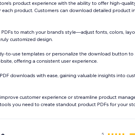
re’s product experience with the ability to offer high-quality,
 each product. Customers can download detailed product in
r PDFs to match your brand’s style—adjust fonts, colors, lay
truly customized design.
dy-to-use templates or personalize the download button to
bsite, offering a consistent user experience.
PDF downloads with ease, gaining valuable insights into cu
improve customer experience or streamline product manage
 tools you need to create standout product PDFs for your sto
5