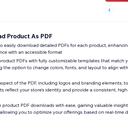
d Product As PDF
o easily download detailed PDFs for each product, enhancin
ce with an accessible format
product PDFs with fully customizable templates that match 
ng the option to change colors, fonts, and layout to align with
spect of the PDF, including logos and branding elements, t
reflect your store’s identity and provide a consistent, high
product PDF downloads with ease, gaining valuable insight
lowing you to optimize your offerings based on real-time 