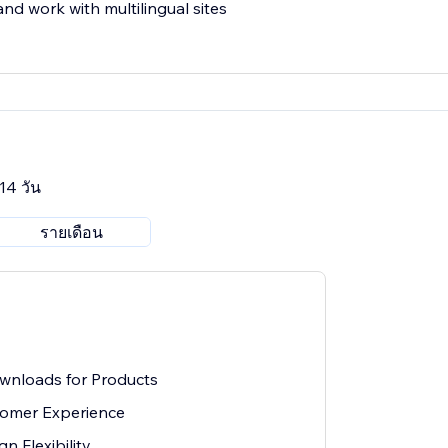
and work with multilingual sites
14 วัน
รายเดือน
wnloads for Products
omer Experience
 Flexibility