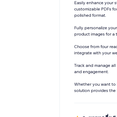
Easily enhance your sto
customizable PDFs for
polished format.
Fully personalize you
product images for a 
Choose from four rea
integrate with your we
Track and manage all 
and engagement.
Whether you want to 
solution provides the