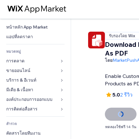
หน้าหลัก App Market
รับรองโดย Wix
แอปที่ลดราคา
Download 
หมวดหมู่
As PDF
โดย
MarketPush
การตลาด
ขายออนไลน์
โฆษณา
Enable Custo
โทรศัพท์มือถือ
บริการ & อีเวนท์
แอปสำหรับร้านค้า
Products as P
บทวิเคราะห์
การจัดส่ง & ส่งมอบสินค้า
มีเดีย & เนื้อหา
โรงแรม
5.0
2 รีวิว
โซเชียล
ปุ่มการจำหน่าย
อีเวนท์
องค์ประกอบการออกแบบ
แกลเลอรี
SEO
คอร์สออนไลน์
ร้านอาหาร
เพลง
แผนที่  & การนำทาง
การติดต่อสื่อสาร 
มีส่วนร่วม
สั่งพิมพ์ตามความต้องการ
อสังหาริมทรัพย์
พอดแคสต์
ส่วนบุคคล & ความปลอดภัย
แบบฟอร์ม
ทำอันดับเว็บไซต์
บัญชี
สำรวจ
การจอง
การถ่ายภาพ
นาฬิกา
บล็อก
ทดลองใช้ฟรี 14 วัน
อีเมล
คูปอง & ความภักดีในแบรนด์
คัดสรรโดยทีมงาน
วิดีโอ
เทมเพลตเพจ
แบบสำรวจ