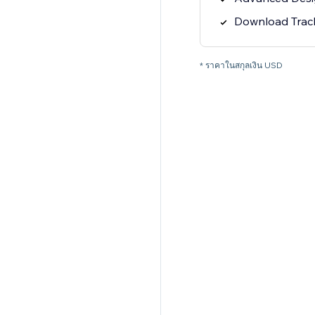
Download Track
* ราคาในสกุลเงิน USD