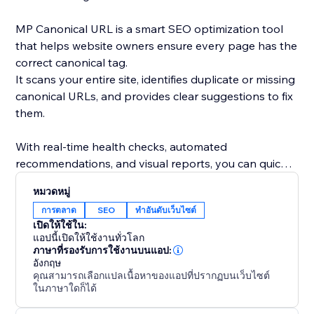
MP Canonical URL is a smart SEO optimization tool
that helps website owners ensure every page has the
correct canonical tag.
It scans your entire site, identifies duplicate or missing
canonical URLs, and provides clear suggestions to fix
them.
With real-time health checks, automated
recommendations, and visual reports, you can quickly
understand how search engines see your site and
หมวดหมู่
eliminate indexing conflicts.
การตลาด
SEO
ทำอันดับเว็บไซต์
เปิดให้ใช้ใน:
By maintaining accurate canonical links, you improve
แอปนี้เปิดให้ใช้งานทั่วโลก
your site’s SEO performance, avoid duplicate content
ภาษาที่รองรับการใช้งานบนแอป:
อังกฤษ
issues, and strengthen your ranking consistency.
คุณสามารถเลือกแปลเนื้อหาของแอปที่ปรากฏบนเว็บไซต์
ในภาษาใดก็ได้