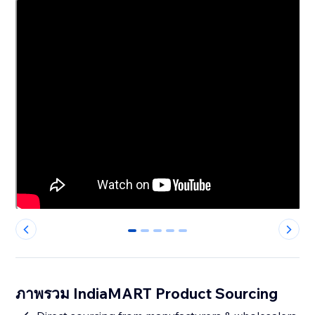
0
1
2
3
4
ภาพรวม IndiaMART Product Sourcing