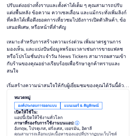
ปรับแต่งอย่างทั้งราบและตั้งค่าได้เต็ม ๆ คุณสามารถปรับ
แต่งพื้นหลัง ข้อความ ควาเซลเลื่อน และแม้กระทั่งเพิ่มลิงก์
ที่คลิกได้เพื่อดึงยอดการเที่ยวชมไปยังการเปิดตัวสินค้า, ข้อ
เสนอพิเศษ, หรือหน้าที่สำคัญ
เหมาะสำหรับการสร้างความเร่งด่วน เพิ่มมาตรฐานการ
มองเห็น, และแบ่งปันข้อมูลพร้อมเวลาเช่นการขายแฟลช
หรือโปรโมชั่นประจำวัน News Tickers สามารถผสานเข้า
กับร้านของคุณอย่างเรียบร้อยเพื่อรักษาลูกค้าทราบและ
สนใจ
เริ่มสร้างความน่าสนใจให้กับผู้เยี่ยมชมของคุณได้วันนี้ด้วย
News Tickers ที่น่าล้างลิ้น
หมวดหมู่
องค์ประกอบการออกแบบ
แบนเนอร์ & สัญลักษณ์
เปิดให้ใช้ใน:
แอปนี้เปิดให้ใช้งานทั่วโลก
ภาษาที่รองรับการใช้งานบนแอป:
อังกฤษ
,
โปรตุเกส
,
ฝรั่งเศส
,
เยอรมัน
,
อิตาลี
คุณสามารถเลือกแปลเนื้อหาของแอปที่ปรากฏบนเว็บไซต์