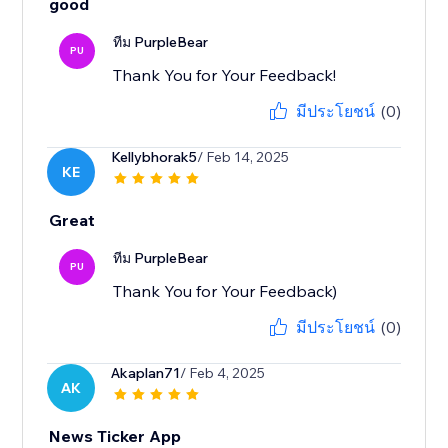
good
ทีม PurpleBear
PU
Thank You for Your Feedback!
มีประโยชน์
(0)
Kellybhorak5
/ Feb 14, 2025
KE
Great
ทีม PurpleBear
PU
Thank You for Your Feedback)
มีประโยชน์
(0)
Akaplan71
/ Feb 4, 2025
AK
News Ticker App