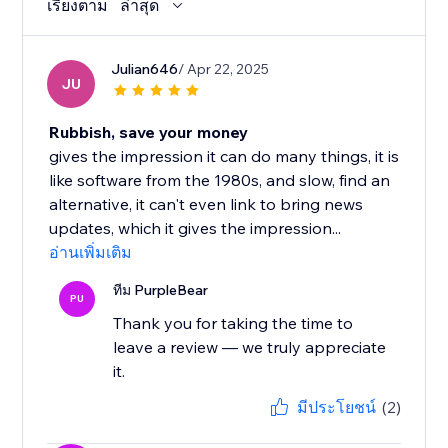
เรียงตาม
ล่าสุด
Julian646
/ Apr 22, 2025
JU
Rubbish, save your money
gives the impression it can do many things, it is
like software from the 1980s, and slow, find an
alternative, it can't even link to bring news
updates, which it gives the impression...
อ่านเพิ่มเติม
ทีม PurpleBear
PU
Thank you for taking the time to
leave a review — we truly appreciate
it.
มีประโยชน์
(2)