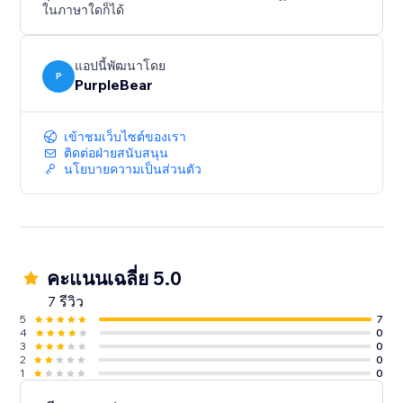
ในภาษาใดก็ได้
แอปนี้พัฒนาโดย
P
PurpleBear
เข้าชมเว็บไซต์ของเรา
ติดต่อฝ่ายสนับสนุน
นโยบายความเป็นส่วนตัว
คะแนนเฉลี่ย 5.0
7 รีวิว
5
7
4
0
3
0
2
0
1
0