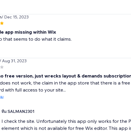
m
/ Dec 15, 2023
le app missing within Wix
that seems to do what it claims.
/ Aug 31, 2023
o free version, just wrecks layout & demands subscription.
does not work, the claim in the app store that there is a free v
 with full access to your site...
ติม
ทีม SALMAN2301
I check the site. Unfortunately this app only works for the 
element which is not available for free Wix editor. This app is 