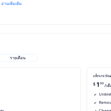
อ่านเพิ่มเติม
รายเดือน
แพ็กเกจ Sta
1
00
$
/เด
Unlimi
Remov
Chang
ads