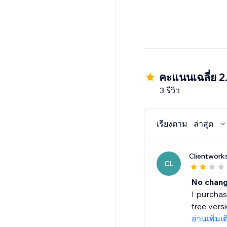
คะแนนเฉลี่ย 2
3 รีวิว
เรียงตาม
ล่าสุด
Clientwork
CL
No chang
I purchas
free vers
อ่านเพิ่มเ