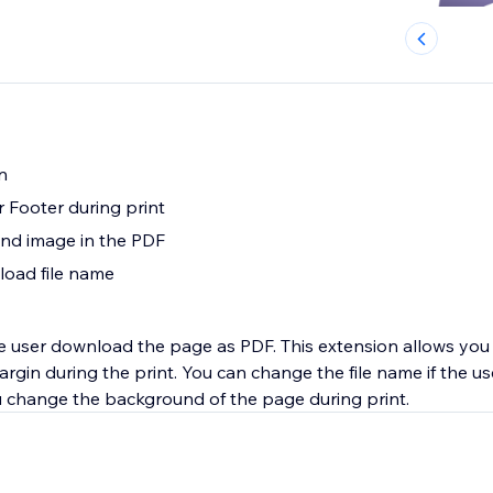
n
Footer during print
d image in the PDF
oad file name
ite user download the page as PDF. This extension allows yo
rgin during the print. You can change the file name if the u
 change the background of the page during print.