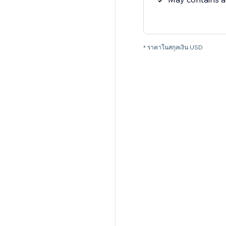
* ราคาในสกุลเงิน USD