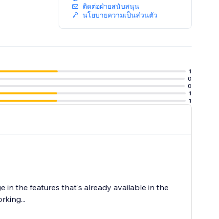
ติดต่อฝ่ายสนับสนุน
นโยบายความเป็นส่วนตัว
1
0
0
1
1
in the features that's already available in the
king...