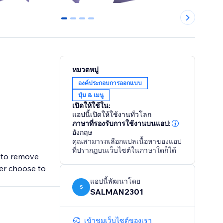
0
1
2
3
หมวดหมู่
องค์ประกอบการออกแบบ
ปุ่ม & เมนู
เปิดให้ใช้ใน:
แอปนี้เปิดให้ใช้งานทั่วโลก
ภาษาที่รองรับการใช้งานบนแอป:
อังกฤษ
คุณสามารถเลือกแปลเนื้อหาของแอป
ที่ปรากฏบนเว็บไซต์ในภาษาใดก็ได้
u to remove
ser choose to
แอปนี้พัฒนาโดย
S
SALMAN2301
เข้าชมเว็บไซต์ของเรา