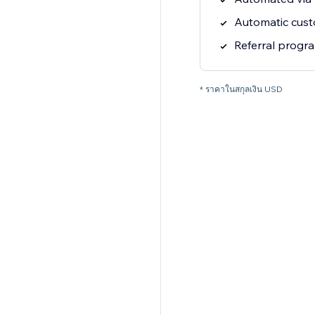
Automatic cus
Referral progr
* ราคาในสกุลเงิน USD