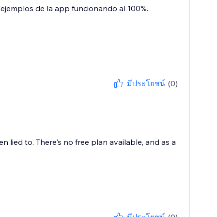
 ejemplos de la app funcionando al 100%.
มีประโยชน์
(0)
en lied to. There's no free plan available, and as a