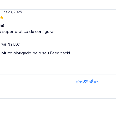
 Oct 23, 2025
m!
o super pratico de configurar
ทีม iN2 LLC
Muito obrigado pelo seu Feedback!
อ่านรีวิวอื่นๆ