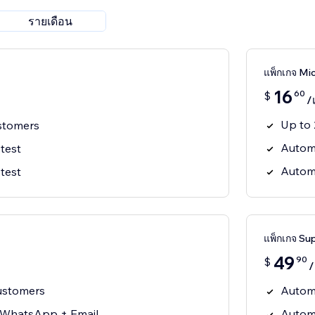
รายเดือน
แพ็กเกจ Mi
16
60
$
/
Up to 
stomers
Autom
 test
Autom
 test
แพ็กเกจ Su
49
90
$
/
ustomers
Autom
 WhatsApp + Email
Autom