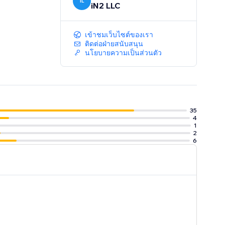
IL
iN2 LLC
เข้าชมเว็บไซต์ของเรา
ติดต่อฝ่ายสนับสนุน
นโยบายความเป็นส่วนตัว
35
4
1
2
6