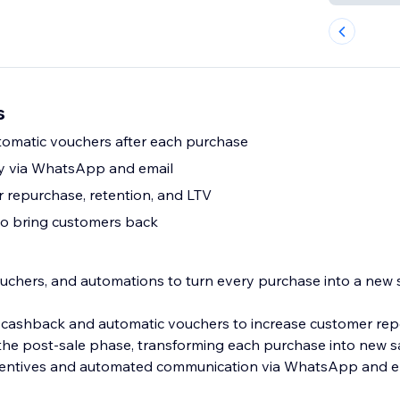
s
omatic vouchers after each purchase
ry via WhatsApp and email
 repurchase, retention, and LTV
to bring customers back
uchers, and automations to turn every purchase into a new s
 cashback and automatic vouchers to increase customer rep
the post-sale phase, transforming each purchase into new s
ncentives and automated communication via WhatsApp and em