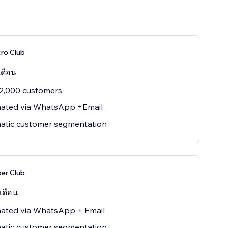
cro Club
เดือน
2,000 customers
ated via WhatsApp +Email
atic customer segmentation
per Club
เดือน
ated via WhatsApp + Email
atic customer segmentation