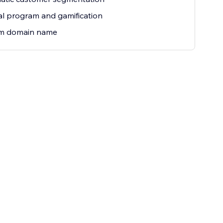
al program and gamification
m domain name