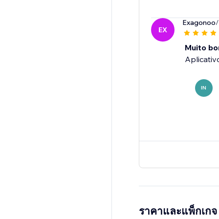
Exagonoo
/
EX
Muito bo
Aplicativ
IN
ราคาและแพ็กเกจ