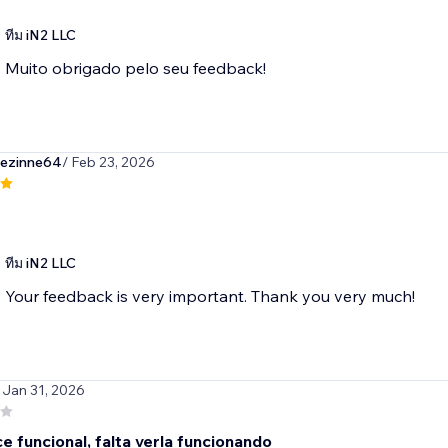
ทีม iN2 LLC
Muito obrigado pelo seu feedback!
ezinne64
/ Feb 23, 2026
ทีม iN2 LLC
Your feedback is very important. Thank you very much!
 Jan 31, 2026
 funcional, falta verla funcionando