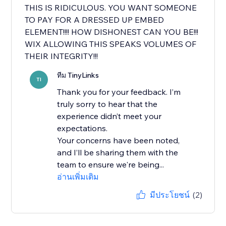
THIS IS RIDICULOUS. YOU WANT SOMEONE
TO PAY FOR A DRESSED UP EMBED
ELEMENT!!!! HOW DISHONEST CAN YOU BE!!!
WIX ALLOWING THIS SPEAKS VOLUMES OF
THEIR INTEGRITY!!!
ทีม TinyLinks
TI
Thank you for your feedback. I’m
truly sorry to hear that the
experience didn’t meet your
expectations.
Your concerns have been noted,
and I’ll be sharing them with the
team to ensure we're being...
อ่านเพิ่มเติม
มีประโยชน์
(2)