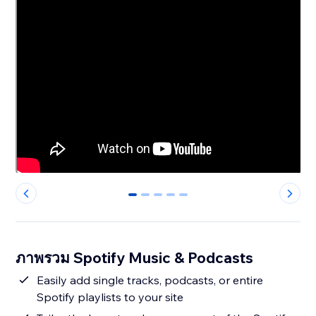
0
1
2
3
4
ภาพรวม Spotify Music & Podcasts
Easily add single tracks, podcasts, or entire
Spotify playlists to your site