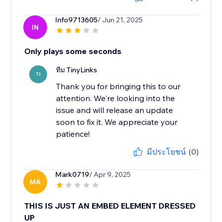
Info9713605
/ Jun 21, 2025
IN
Only plays some seconds
ทีม TinyLinks
TI
Thank you for bringing this to our
attention. We're looking into the
issue and will release an update
soon to fix it. We appreciate your
มีประโยชน์
(0)
Mark0719
/ Apr 9, 2025
MA
THIS IS JUST AN EMBED ELEMENT DRESSED
UP