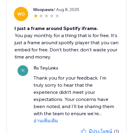
Woopawix
/ Aug 8, 2025
WO
I just a frame around Spotify iframe.
You pay monthly for a thing that is for free. It's
just a frame around spotify player that you can
embed for free. Don't bother, don't waste your
time and money.
ทีม TinyLinks
TI
Thank you for your feedback. I’m
truly sorry to hear that the
experience didn’t meet your
expectations. Your concerns have
been noted, and I’ll be sharing them
with the team to ensure we're...
อ่านเพิ่มเติม
มีประโยชน์
(1)