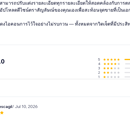
ุณสามารถปรับแต่งรายละเอียดทุกรายละเอียดให้สอดคล้องกับการต
ัปโหลดดีไซน์ตราสัญลัษณ์ของคุณเองเพื่อสะท้อนจุดขายที่เป็นเ
ไอคอนการไว้ใจอย่างไม่รบกวน — ทั้งหมดจากวิดเจ็ตที่มีประสิท
5
.0
4
3
2
1
escagil
/ Jul 10, 2026