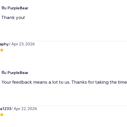
ทีม PurpleBear
Thank you!
aphy
/ Apr 23, 2026
ทีม PurpleBear
Your feedback means a lot to us. Thanks for taking the time 
sa1233
/ Apr 22, 2026