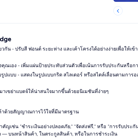
adge
วกัน - ปรับสี ฟอนต์ ระยะห่าง และเค้าโครงได้อย่างง่ายเพื่อให้เข
ณเอง - เพิ่มแผ่นป้ายประทับส่วนตัวเพื่อเน้นการรับประกันหรือก
ยรูปแบบ - แสดงในรูปแบบกริด สไลเดอร์ หรือสไตล์เลื่อนตามกา
าเขย่าแบดจ์ให้น่าสนใจมากขึ้นด้วยอนิเมชันที่ง่ายๆ
ค้าด้วยสัญญาณการไว้ใจที่มีมาตรฐาน
ญเช่น "ชำระเงินอย่างปลอดภัย," "จัดส่งฟรี," หรือ "การรับประกัน
ุด — บนหน้าสินค้า, ในตระกูลสินค้า, หรือในการชำระเงิน