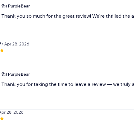
ทีม PurpleBear
Thank you so much for the great review! We're thrilled the a
7
/ Apr 28, 2026
ทีม PurpleBear
Thank you for taking the time to leave a review — we truly a
Apr 28, 2026