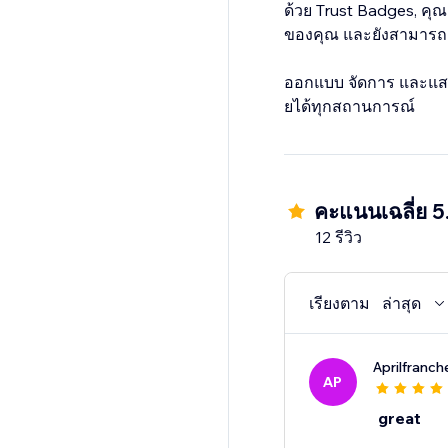
ด้วย Trust Badges, ค
ของคุณ และยังสามารถอ
ออกแบบ จัดการ และแสดง
ยได้ทุกสถานการณ์
คะแนนเฉลี่ย 5
12 รีวิว
เรียงตาม
ล่าสุด
Aprilfranch
AP
great