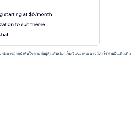
ng starting at $6/month
zation to suit theme
chat
อง ซึ่งอาจมีผลบังคับใช้ตามที่อยู่สำหรับเรียกเก็บเงินของคุณ อาจมีค่าใช้จ่ายอื่นเพิ่มเติม