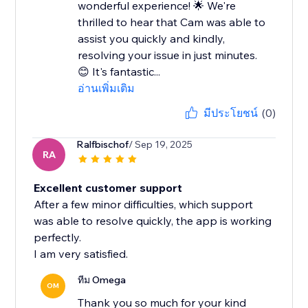
wonderful experience! 🌟 We're
thrilled to hear that Cam was able to
assist you quickly and kindly,
resolving your issue in just minutes.
😊 It's fantastic...
อ่านเพิ่มเติม
มีประโยชน์
(0)
Ralfbischof
/ Sep 19, 2025
RA
Excellent customer support
After a few minor difficulties, which support
was able to resolve quickly, the app is working
perfectly.
I am very satisfied.
ทีม Omega
OM
Thank you so much for your kind