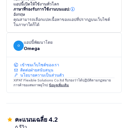
แอปนี้เปิดให้ใช้งานทั่วโลก
ภาษาที่รองรับการใช้งานบนแอป:
อังกฤษ
คุณสามารถเลือกแปลเนื้อหาของแอปที่ปรากฏบนเว็บไซต์
ในภาษาใดก็ได้
แอปนี้พัฒนาโดย
O
Omega
เข้าชมเว็บไซต์ของเรา
ติดต่อฝ่ายสนับสนุน
นโยบายความเป็นส่วนตัว
XIPAT Flexible Solutions Co.ltd รับรองว่าได้ปฏิบัติตามกฏหมาย
การค้าของสหภาพยุโรป
ข้อมูลเพิ่มเติม
คะแนนเฉลี่ย 4.2
6 รีวิว