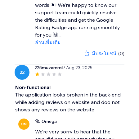
words 🌟! We’re happy to know our
support team could quickly resolve
the difficulties and get the Google
Rating Badge app running smoothly
for you 🙌....
อ่านเพิ่มเติม
มีประโยชน์
(0)
225muzammil
/ Aug 23, 2025
22
Non-functional
The application looks broken in the back-end
while adding reviews on website and doo not
shows any reviews on the website
ทีม Omega
OM
We’re very sorry to hear that the