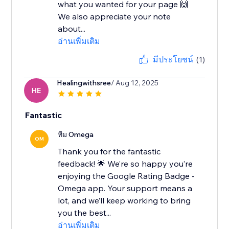
what you wanted for your page 🙌
We also appreciate your note
about...
อ่านเพิ่มเติม
มีประโยชน์
(1)
Healingwithsree
/ Aug 12, 2025
HE
Fantastic
ทีม Omega
OM
Thank you for the fantastic
feedback! 🌟 We’re so happy you’re
enjoying the Google Rating Badge -
Omega app. Your support means a
lot, and we’ll keep working to bring
you the best...
อ่านเพิ่มเติม