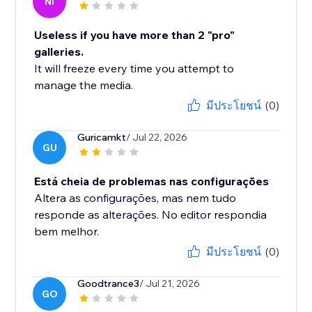
NI
Useless if you have more than 2 "pro"
galleries.
It will freeze every time you attempt to
manage the media.
มีประโยชน์
(0)
Guricamkt
/ Jul 22, 2026
GU
Está cheia de problemas nas configurações
Altera as configurações, mas nem tudo
responde as alterações. No editor respondia
bem melhor.
มีประโยชน์
(0)
Goodtrance3
/ Jul 21, 2026
GO