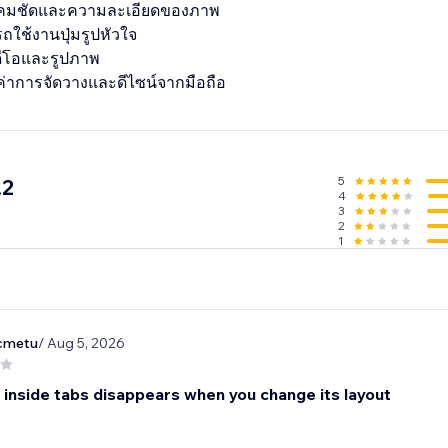
คมชัดและความละเอียดของภาพ
รถใช้งานปุ่มรูปหัวใจ
ดีโอและรูปภาพ
5
.2
4
3
2
1
cmetu
/ Aug 5, 2026
s inside tabs disappears when you change its layout