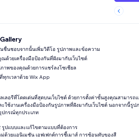
Gallery
ุณชื่นชอบจากนั้นเพิ่มวิดีโอ รูปภาพและข้อความ
ด้วยเครื่องมือป้องกันที่ฝังมากับเว็บไซต์
รูปภาพของคุณด้วยการแชร์ลงโซเชียล
ที่ทุกเวลาด้วย Wix App
ลเลอรีที่โดดเด่นที่สุดบนเว็บไซต์ ด้วยการตั้งค่าขั้นสูงคุณสามารถ
ครื่องมือป้องกันรูปภาพที่ฝังมากับเว็บไซต์ นอกจากนี้รูปภาพในแกลเลอรี
อุปกรณ์ทุกประเภท
2 รูปแบบและแก้ไขตามแบบที่ต้องการ
ม่ด้วยแอนิเมชัน เอฟเฟกต์การชี้เมาส์ การซ้อนทับของสี