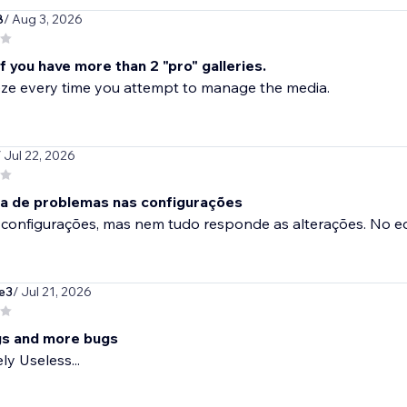
8
/ Aug 3, 2026
f you have more than 2 "pro" galleries.
reeze every time you attempt to manage the media.
/ Jul 22, 2026
ia de problemas nas configurações
 configurações, mas nem tudo responde as alterações. No e
e3
/ Jul 21, 2026
s and more bugs
y Useless...