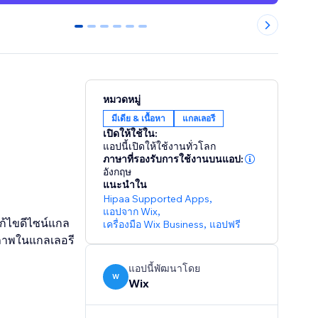
0
1
2
3
4
5
หมวดหมู่
มีเดีย & เนื้อหา
แกลเลอรี
เปิดให้ใช้ใน:
แอปนี้เปิดให้ใช้งานทั่วโลก
ภาษาที่รองรับการใช้งานบนแอป:
อังกฤษ
แนะนำใน
Hipaa Supported Apps
,
แอปจาก Wix
,
แก้ไขดีไซน์แกล
เครื่องมือ Wix Business
,
แอปฟรี
แอปนี้พัฒนาโดย
W
Wix