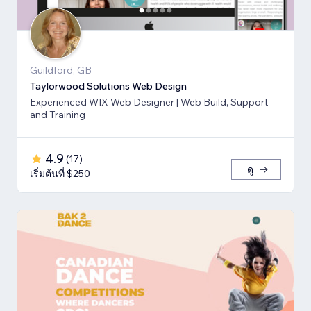
Guildford, GB
Taylorwood Solutions Web Design
Experienced WIX Web Designer | Web Build, Support
and Training
4.9
(
17
)
ดู
เริ่มต้นที่ $250