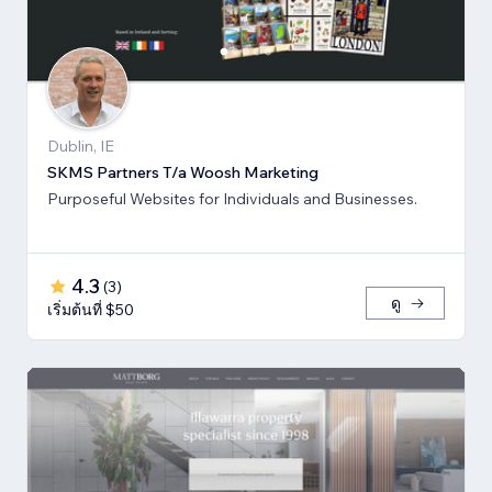
Dublin, IE
SKMS Partners T/a Woosh Marketing
Purposeful Websites for Individuals and Businesses.
4.3
(
3
)
ดู
เริ่มต้นที่ $50