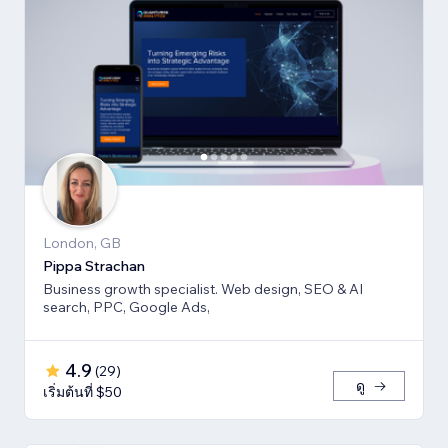
London, GB
Pippa Strachan
Business growth specialist. Web design, SEO & AI
search, PPC, Google Ads,
4.9
(
29
)
ดู
เริ่มต้นที่ $50