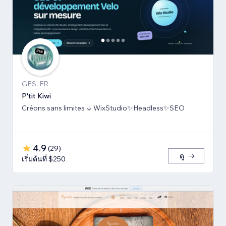
GES, FR
P'tit Kiwi
Créons sans limites ↓ WixStudio✨Headless✨SEO
4.9
(
29
)
ดู
เริ่มต้นที่ $250