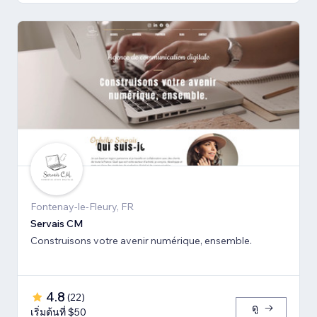
Fontenay-le-Fleury, FR
Servais CM
Construisons votre avenir numérique, ensemble.
4.8
(
22
)
ดู
เริ่มต้นที่ $50