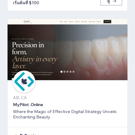
ดู
เริ่มต้นที่ $100
AB, CA
MyPilot .Online
Where the Magic of Effective Digital Strategy Unveils
Enchanting Beauty