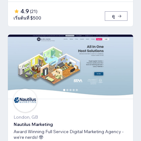
4.9
(
21
)
ดู
เริ่มต้นที่ $500
London, GB
Nautilus Marketing
Award Winning Full Service Digital Marketing Agency -
we're nerds! 🤓