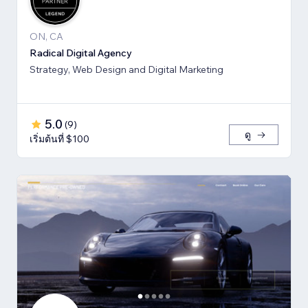
ON, CA
Radical Digital Agency
Strategy, Web Design and Digital Marketing
5.0
(
9
)
ดู
เริ่มต้นที่ $100