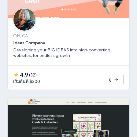
ON, CA
Ideas Company
Developing your BIG IDEAS into high-converting
websites, for endless growth
4.9
(
32
)
ดู
เริ่มต้นที่ $200