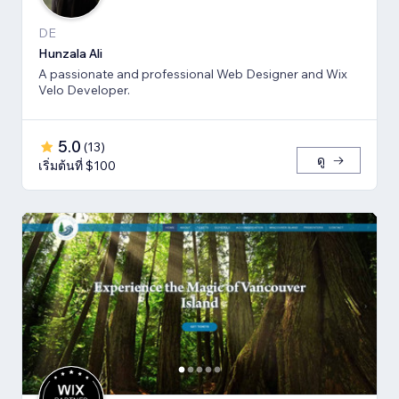
DE
Hunzala Ali
A passionate and professional Web Designer and Wix
Velo Developer.
5.0
(
13
)
ดู
เริ่มต้นที่ $100