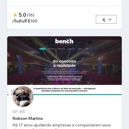
5.0
(
16
)
ดู
เริ่มต้นที่ $100
SP, BR
Robson Martins
Há 17 anos ajudando empresas a conquistarem seus