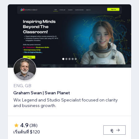
ENG, GB
Graham Swan | Swan Planet
Wix Legend and Studio Specialist focused on clarity
and business growth.
4.9
(
38
)
ดู
เริ่มต้นที่ $120