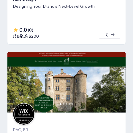
Designing Your Brand’s Next-Level Growth
0.0
(
0
)
ดู
เริ่มต้นที่ $200
PAC, FR