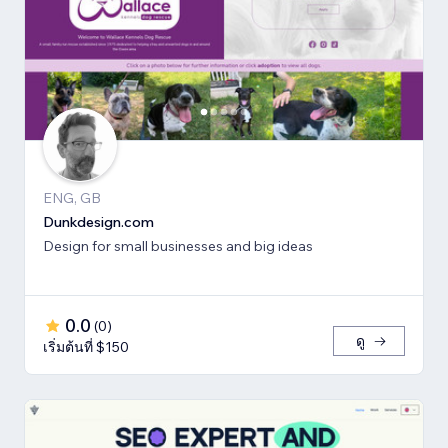
ENG, GB
Dunkdesign.com
Design for small businesses and big ideas
0.0
(
0
)
ดู
เริ่มต้นที่ $150