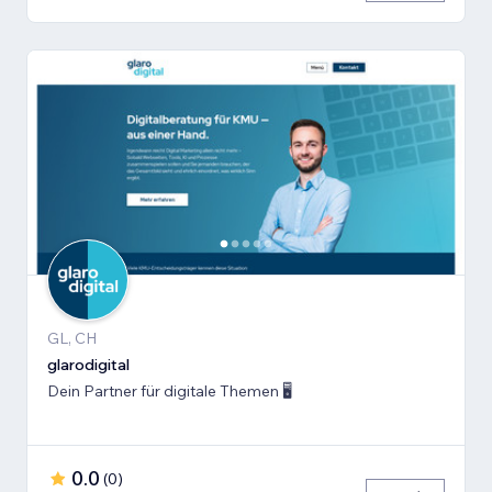
GL, CH
glarodigital
Dein Partner für digitale Themen 🖥️
0.0
(
0
)