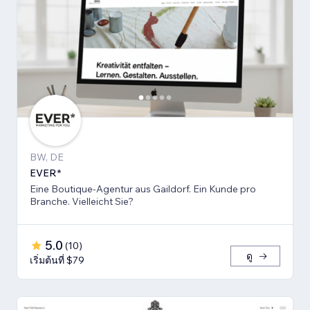
BW, DE
EVER*
Eine Boutique-Agentur aus Gaildorf. Ein Kunde pro
Branche. Vielleicht Sie?
5.0
(
10
)
ดู
เริ่มต้นที่ $79