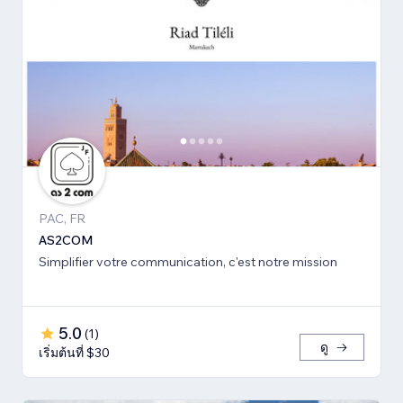
PAC, FR
AS2COM
Simplifier votre communication, c'est notre mission
5.0
(
1
)
ดู
เริ่มต้นที่ $30