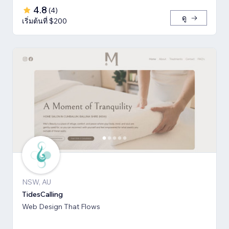
4.8
(
4
)
ดู
เริ่มต้นที่ $200
NSW, AU
TidesCalling
Web Design That Flows