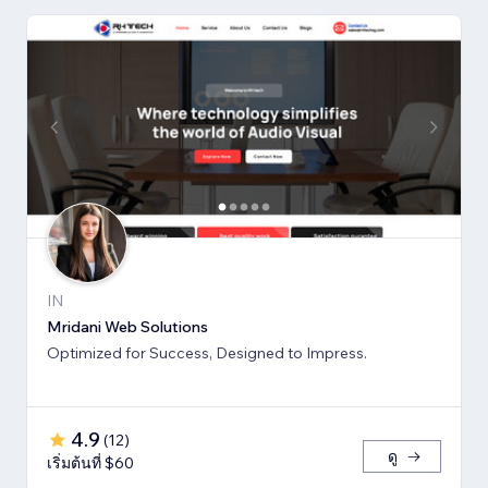
IN
Mridani Web Solutions
Optimized for Success, Designed to Impress.
4.9
(
12
)
ดู
เริ่มต้นที่ $60