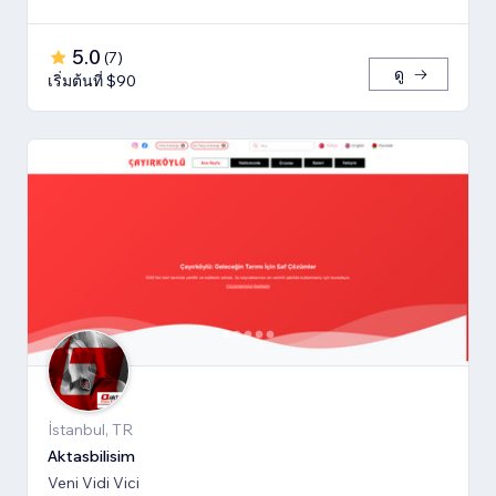
5.0
(
7
)
ดู
เริ่มต้นที่ $90
İstanbul, TR
Aktasbilisim
Veni Vidi Vici