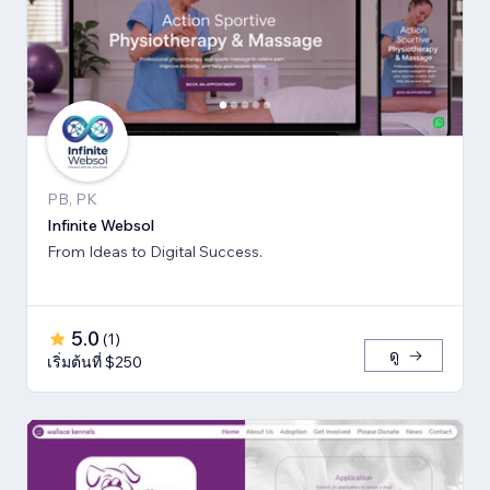
PB, PK
Infinite Websol
From Ideas to Digital Success.
5.0
(
1
)
ดู
เริ่มต้นที่ $250