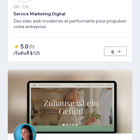
QC, CA
Service Marketing Digital
Des sites web modernes et performants pour propulser
votre entreprise.
5.0
(
1
)
ดู
เริ่มต้นที่ $125