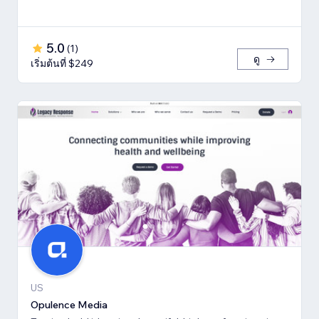
5.0
(
1
)
ดู
เริ่มต้นที่ $249
US
Opulence Media