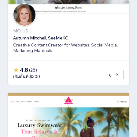
MO, US
Autumn Mitchell, SeeMeKC
Creative Content Creator for Websites, Social Media,
Marketing Materials.
4.8
(
28
)
ดู
เริ่มต้นที่ $300