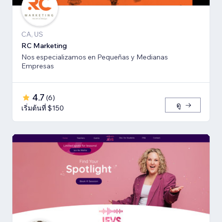
CA, US
RC Marketing
Nos especializamos en Pequeñas y Medianas
Empresas
4.7
(
6
)
ดู
เริ่มต้นที่ $150