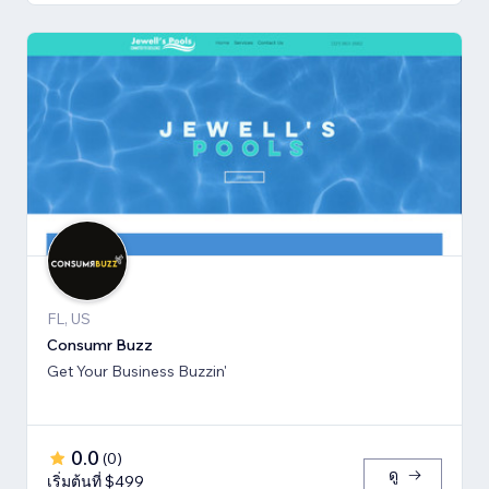
FL, US
Consumr Buzz
Get Your Business Buzzin'
0.0
(
0
)
ดู
เริ่มต้นที่ $499