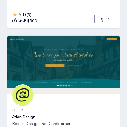
5.0
(
5
)
ดู
เริ่มต้นที่ $500
DE, US
Atlan Design
Best in Design and Development