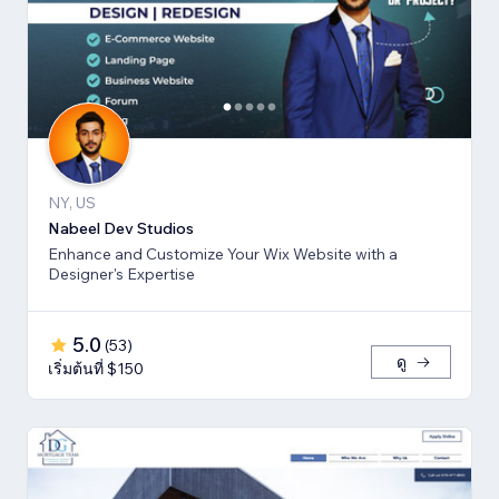
NY, US
Nabeel Dev Studios
Enhance and Customize Your Wix Website with a
Designer's Expertise
5.0
(
53
)
ดู
เริ่มต้นที่ $150