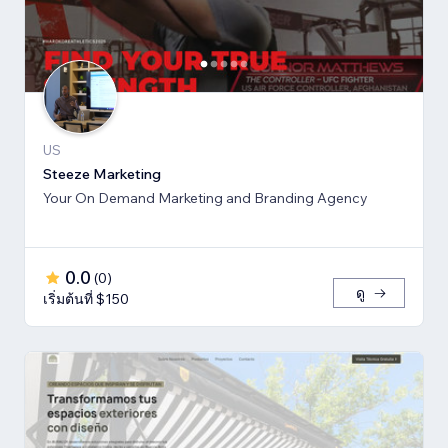
US
Steeze Marketing
Your On Demand Marketing and Branding Agency
0.0
(
0
)
ดู
เริ่มต้นที่ $150