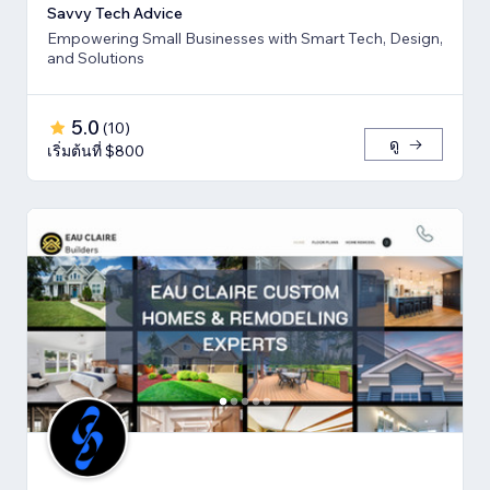
Savvy Tech Advice
Empowering Small Businesses with Smart Tech, Design,
and Solutions
5.0
(
10
)
ดู
เริ่มต้นที่ $800