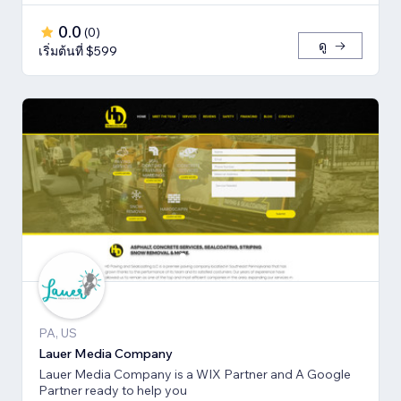
0.0
(
0
)
ดู
เริ่มต้นที่ $599
PA, US
Lauer Media Company
Lauer Media Company is a WIX Partner and A Google
Partner ready to help you