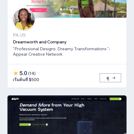
PA, US
Dreamworth and Company
"Professional Designs. Dreamy Transformations "-
Appear Creative Network
5.0
(
14
)
ดู
เริ่มต้นที่ $500