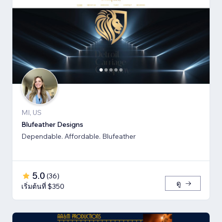
MI, US
Blufeather Designs
Dependable. Affordable. Blufeather
5.0
(
36
)
ดู
เริ่มต้นที่ $350