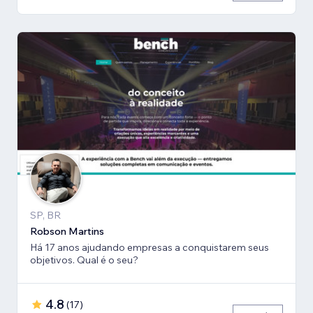
SP, BR
Robson Martins
Há 17 anos ajudando empresas a conquistarem seus
objetivos. Qual é o seu?
4.8
(
17
)