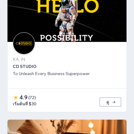
KA, IN
CD STUDIO
To Unleash Every Business Superpower
4.9
(
72
)
ดู
เริ่มต้นที่ $30