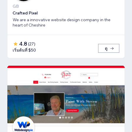
GB
Crafted Pixel
We are a innovative website design company in the
heart of Cheshire
4.8
(
27
)
ดู
เริ่มต้นที่ $50