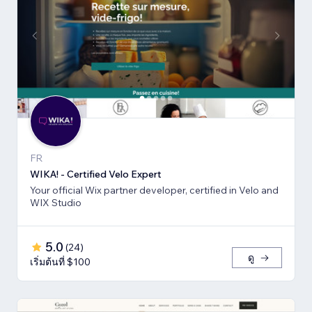
FR
WIKA! - Certified Velo Expert
Your official Wix partner developer, certified in Velo and
WIX Studio
5.0
(
24
)
ดู
เริ่มต้นที่ $100