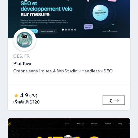
GES, FR
P'tit Kiwi
Créons sans limites ↓ WixStudio✨Headless✨SEO
4.9
(
29
)
ดู
เริ่มต้นที่ $120