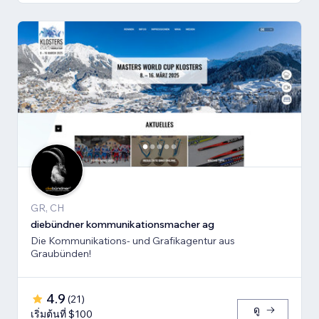
GR, CH
diebündner kommunikationsmacher ag
Die Kommunikations- und Grafikagentur aus
Graubünden!
4.9
(
21
)
ดู
เริ่มต้นที่ $100