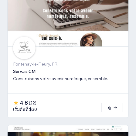
Fontenay-le-Fleury, FR
Servais CM
Construisons votre avenir numérique, ensemble.
4.8
(
22
)
ดู
เริ่มต้นที่ $30