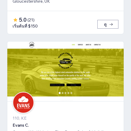
Gloucestershire, UK
5.0
(
21
)
ดู
เริ่มต้นที่ $150
110, KE
Evans C.