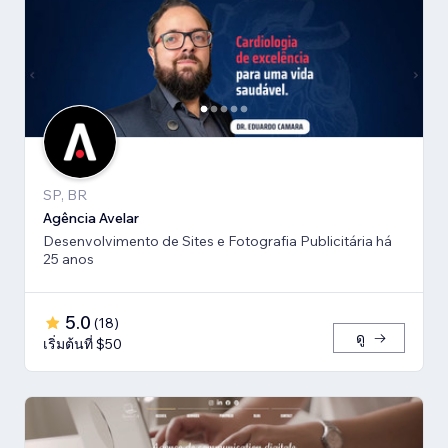
SP, BR
Agência Avelar
Desenvolvimento de Sites e Fotografia Publicitária há
25 anos
5.0
(
18
)
ดู
เริ่มต้นที่ $50