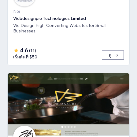
NG
Webdesignpie Technologies Limited
We Design High-Converting Websites for Small
Businesses.
4.6
(
11
)
ดู
เริ่มต้นที่ $50