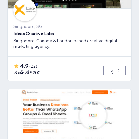
Singapore, SG
Ideax Creative Labs
Singapore, Canada & London based creative digital
marketing agency.
4.9
(
22
)
ดู
เริ่มต้นที่ $200