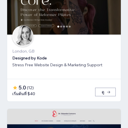
London, GB
Designed by Kode
Stress Free Website Design & Marketing Support
5.0
(
12
)
ดู
เริ่มต้นที่ $40