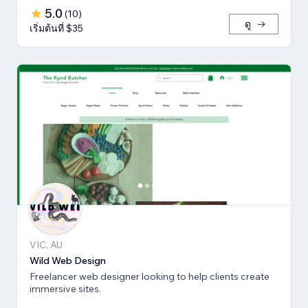
5.0
(
10
)
ดู
เริ่มต้นที่ $35
VIC, AU
Wild Web Design
Freelancer web designer looking to help clients create
immersive sites.