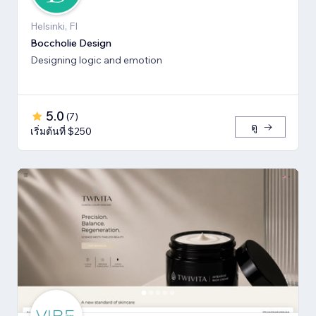
Helsinki, FI
Boccholie Design
Designing logic and emotion
5.0
(
7
)
ดู
เริ่มต้นที่ $250