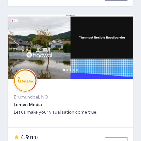
Brumunddal, NO
Lemen Media
Let us make your visualisation come true.
4.9
(
14
)