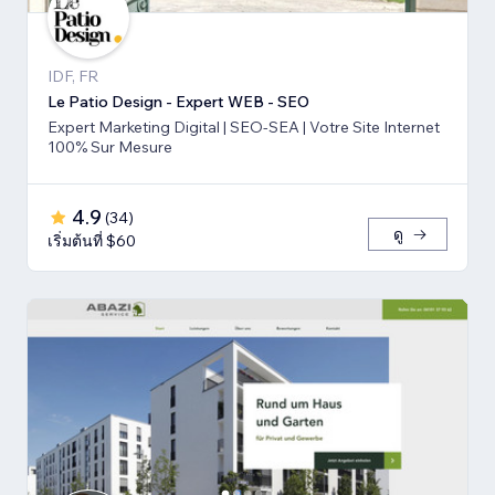
IDF, FR
Le Patio Design - Expert WEB - SEO
Expert Marketing Digital | SEO-SEA | Votre Site Internet
100% Sur Mesure
4.9
(
34
)
ดู
เริ่มต้นที่ $60