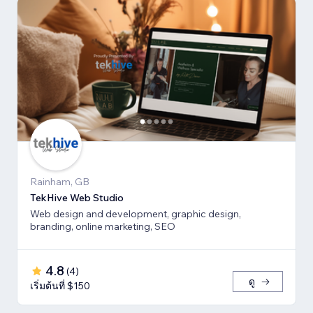
Rainham, GB
TekHive Web Studio
Web design and development, graphic design,
branding, online marketing, SEO
4.8
(
4
)
ดู
เริ่มต้นที่ $150