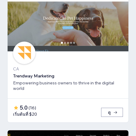
CA
Trendway Marketing
Empowering business owners to thrive in the digital
world
5.0
(
16
)
ดู
เริ่มต้นที่ $20