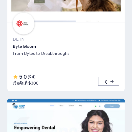
DL, IN
Byte Bloom
From Bytes to Breakthroughs
5.0
(
94
)
ดู
เริ่มต้นที่ $300