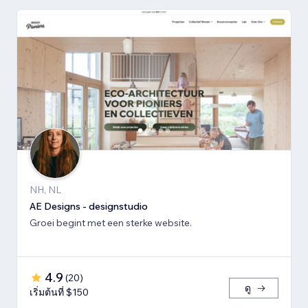
NH, NL
AE Designs - designstudio
Groei begint met een sterke website.
4.9
(
20
)
ดู
เริ่มต้นที่ $150