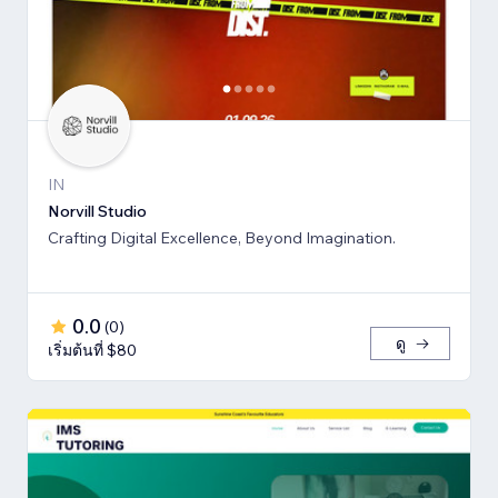
IN
Norvill Studio
Crafting Digital Excellence, Beyond Imagination.
0.0
(
0
)
ดู
เริ่มต้นที่ $80