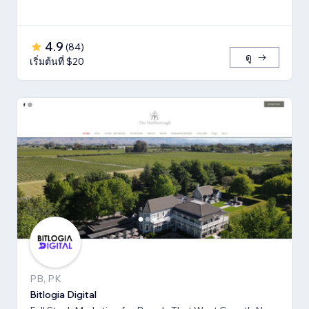
4.9
(
84
)
ดู
เริ่มต้นที่ $20
PB, PK
Bitlogia Digital