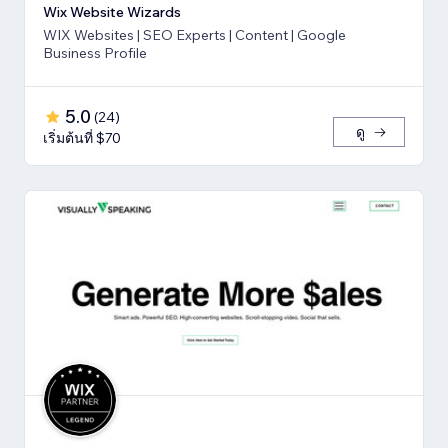
Wix Website Wizards
WIX Websites | SEO Experts | Content | Google
Business Profile
5.0
(
24
)
ดู
เริ่มต้นที่ $70