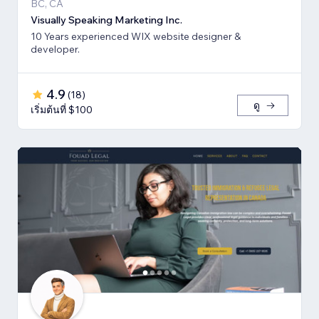
BC, CA
Visually Speaking Marketing Inc.
10 Years experienced WIX website designer &
developer.
4.9
(
18
)
ดู
เริ่มต้นที่ $100