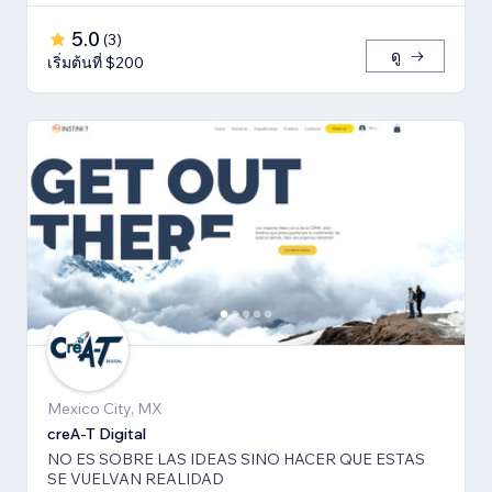
5.0
(
3
)
ดู
เริ่มต้นที่ $200
Mexico City, MX
creA-T Digital
NO ES SOBRE LAS IDEAS SINO HACER QUE ESTAS
SE VUELVAN REALIDAD