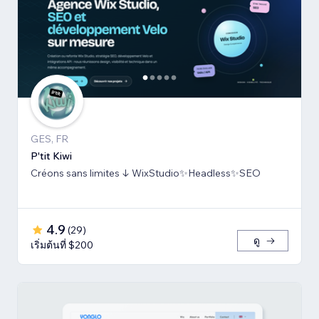
GES, FR
P'tit Kiwi
Créons sans limites ↓ WixStudio✨Headless✨SEO
4.9
(
29
)
ดู
เริ่มต้นที่ $200