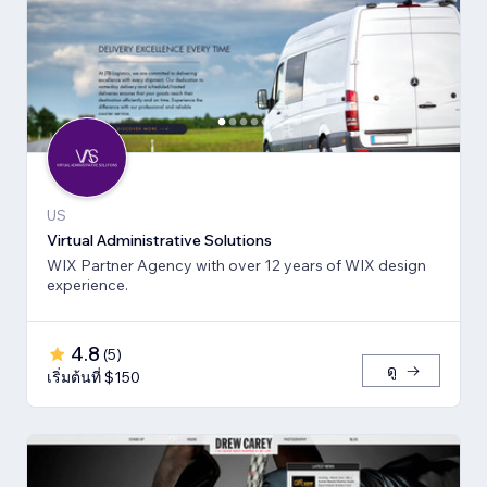
US
Virtual Administrative Solutions
WIX Partner Agency with over 12 years of WIX design
experience.
4.8
(
5
)
ดู
เริ่มต้นที่ $150