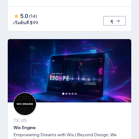
5.0
(
14
)
ดู
เริ่มต้นที่ $99
TX, US
Wix Engine
Empowering Dreams with Wix | Beyond Design, We