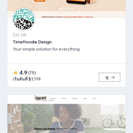
CO, US
TimeHoodie Design
Your simple solution for everything.
4.9
(
79
)
ดู
เริ่มต้นที่ $1,119