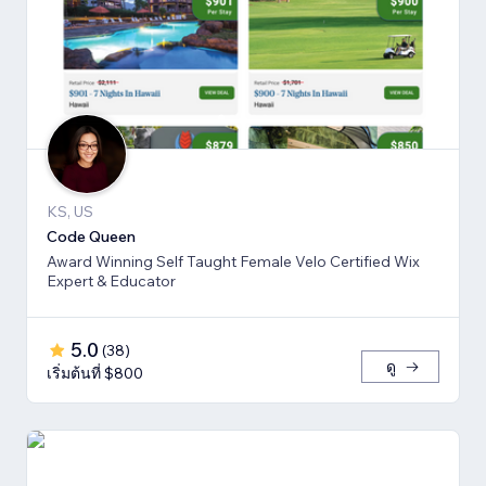
KS, US
Code Queen
Award Winning Self Taught Female Velo Certified Wix
Expert & Educator
5.0
(
38
)
ดู
เริ่มต้นที่ $800