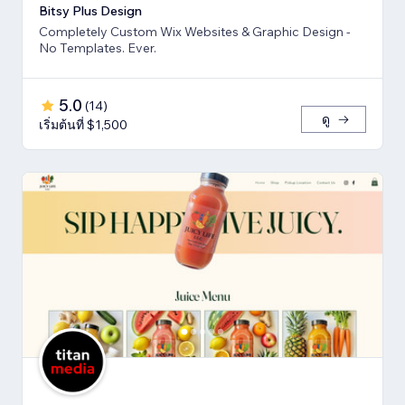
Bitsy Plus Design
Completely Custom Wix Websites & Graphic Design -
No Templates. Ever.
5.0
(
14
)
ดู
เริ่มต้นที่ $1,500