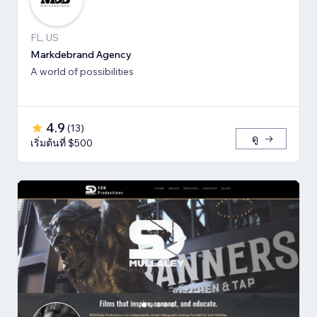
FL, US
Markdebrand Agency
A world of possibilities
4.9
(
13
)
ดู
เริ่มต้นที่ $500