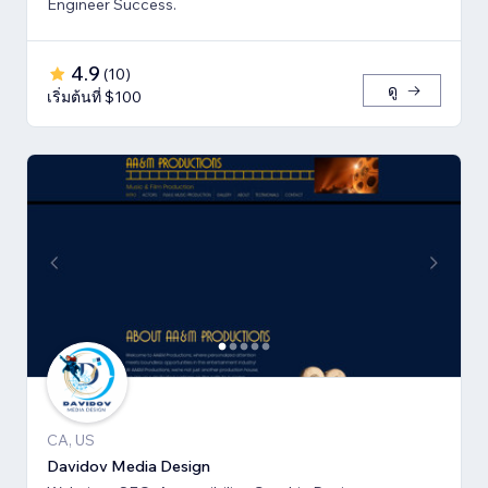
Engineer Success.
4.9
(
10
)
ดู
เริ่มต้นที่ $100
CA, US
Davidov Media Design