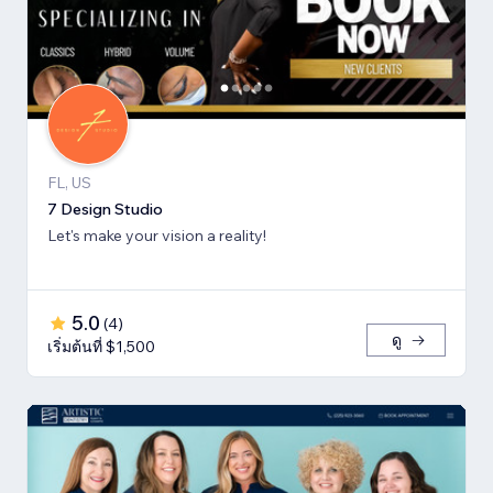
FL, US
7 Design Studio
Let's make your vision a reality!
5.0
(
4
)
ดู
เริ่มต้นที่ $1,500