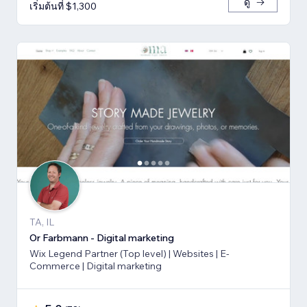
ดู
เริ่มต้นที่ $1,300
TA, IL
Or Farbmann - Digital marketing
Wix Legend Partner (Top level) | Websites | E-
Commerce | Digital marketing