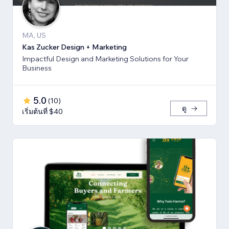
MA, US
Kas Zucker Design + Marketing
Impactful Design and Marketing Solutions for Your
Business
5.0
(
10
)
ดู
เริ่มต้นที่ $40