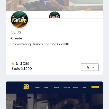
NJ, US
iCreate
Empowering Brands. Igniting Growth.
5.0
(
28
)
ดู
เริ่มต้นที่ $500