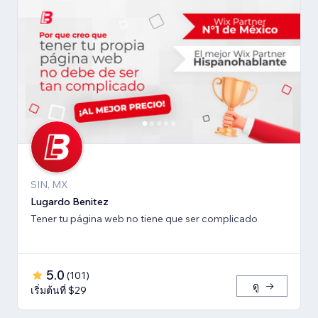
SIN, MX
Lugardo Benitez
Tener tu página web no tiene que ser complicado
5.0
(
101
)
ดู
เริ่มต้นที่ $29