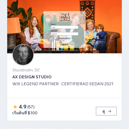
Stockholm, SE
AX DESIGN STUDIO
WIX LEGEND PARTNER · CERTIFIERAD SEDAN 2021
4.9
(
57
)
ดู
เริ่มต้นที่ $100