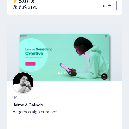
5.0
(
73
)
ดู
เริ่มต้นที่ $190
US
Jaime A Galindo
Hagamos algo creativo!