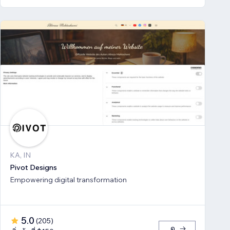
KA, IN
Pivot Designs
Empowering digital transformation
5.0
(
205
)
ดู