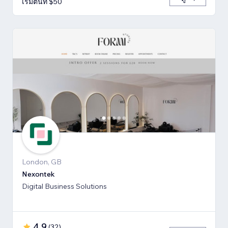
เริ่มต้นที่ $50
London, GB
Nexontek
Digital Business Solutions
4.9
(
32
)