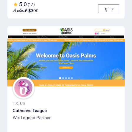
5.0
(
17
)
ดู
เริ่มต้นที่ $300
TX, US
Catherine Teague
Wix Legend Partner