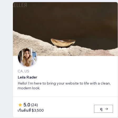
CA, US
Leila Rader
Hello! I'm here to bring your website to life with a clean,
modern look.
5.0
(
24
)
ดู
เริ่มต้นที่ $3,500