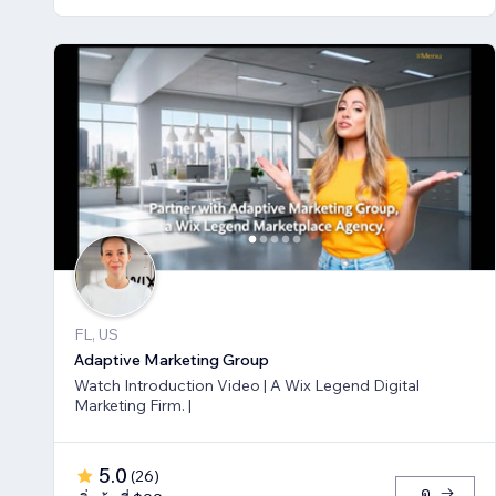
FL, US
Adaptive Marketing Group
Watch Introduction Video | A Wix Legend Digital
Marketing Firm. |
5.0
(
26
)
ดู