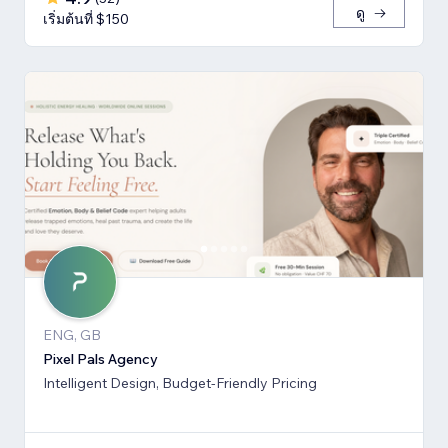
ดู
เริ่มต้นที่ $150
ENG, GB
Pixel Pals Agency
Intelligent Design, Budget-Friendly Pricing