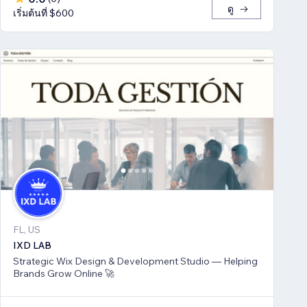
ดู
เริ่มต้นที่ $600
FL, US
IXD LAB
Strategic Wix Design & Development Studio — Helping
Brands Grow Online 🚀