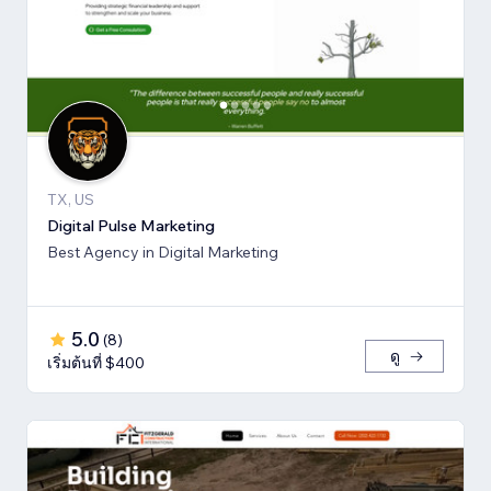
TX, US
Digital Pulse Marketing
Best Agency in Digital Marketing
5.0
(
8
)
ดู
เริ่มต้นที่ $400