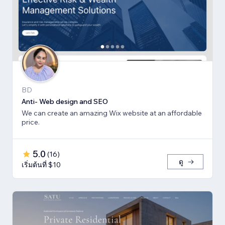
BD
Anti- Web design and SEO
We can create an amazing Wix website at an affordable
price.
5.0
(
16
)
ดู
เริ่มต้นที่ $10