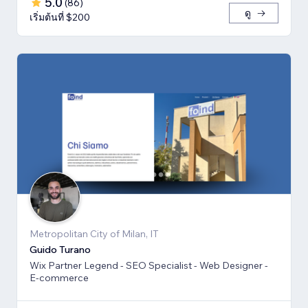
5.0
(
86
)
ดู
เริ่มต้นที่ $200
Metropolitan City of Milan, IT
Guido Turano
Wix Partner Legend - SEO Specialist - Web Designer -
E-commerce