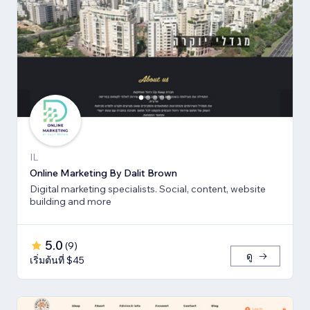
IL
Online Marketing By Dalit Brown
Digital marketing specialists. Social, content, website
building and more
5.0
(
9
)
ดู
เริ่มต้นที่ $45