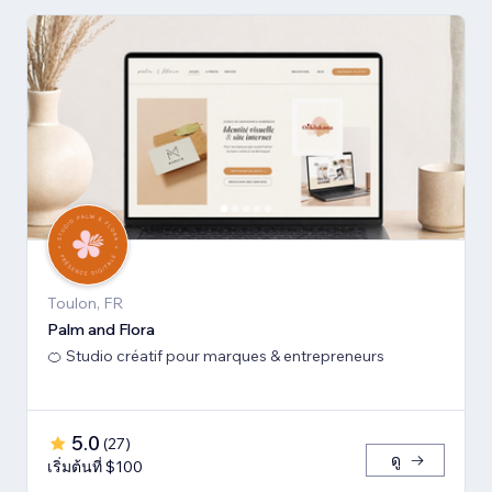
Toulon, FR
Palm and Flora
🍊 Studio créatif pour marques & entrepreneurs
5.0
(
27
)
ดู
เริ่มต้นที่ $100