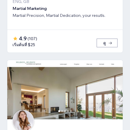
ENG, GB
Martial Marketing
Martial Precision, Martial Dedication, your resutls.
4.9
(
107
)
ดู
เริ่มต้นที่ $25