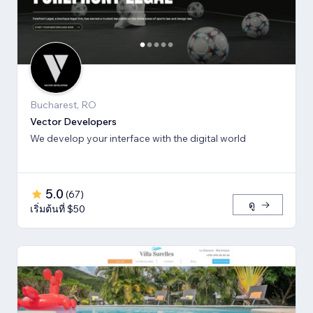
Bucharest, RO
Vector Developers
We develop your interface with the digital world
5.0
(
67
)
ดู
เริ่มต้นที่ $50