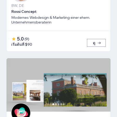
BW, DE
Rossi Concept
Modernes Webdesign & Marketing einer ehem.
Unternehmensberaterin
5.0
(
9
)
ดู
เริ่มต้นที่ $90