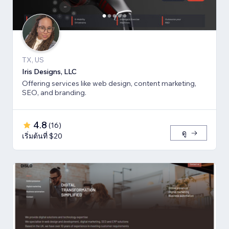
TX, US
Iris Designs, LLC
Offering services like web design, content marketing,
SEO, and branding.
4.8
(
16
)
ดู
เริ่มต้นที่ $20