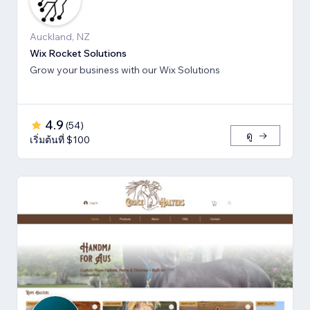
Auckland, NZ
Wix Rocket Solutions
Grow your business with our Wix Solutions
4.9
(
54
)
ดู
เริ่มต้นที่ $100