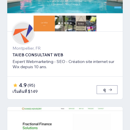
Montpellier, FR
TAIEB CONSULTANT WEB
Expert Webmarketing - SEO - Création site internet sur
Wix depuis 10 ans.
4.9
(
95
)
ดู
เริ่มต้นที่ $149