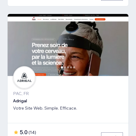
PAC, FR
Adrigal
Votre Site Web. Simple. Efficace.
5.0
(
14
)