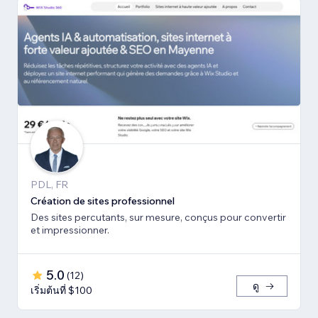
PDL, FR
Création de sites professionnel
Des sites percutants, sur mesure, conçus pour convertir
et impressionner.
5.0
(
12
)
ดู
เริ่มต้นที่ $100