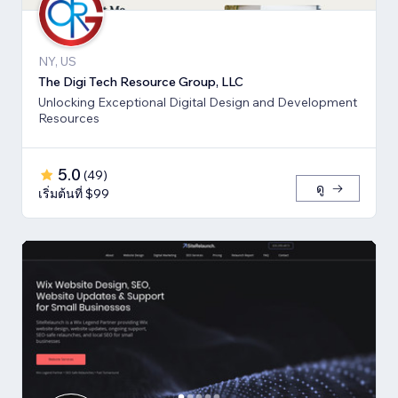
NY, US
The Digi Tech Resource Group, LLC
Unlocking Exceptional Digital Design and Development
Resources
5.0
(
49
)
ดู
เริ่มต้นที่ $99