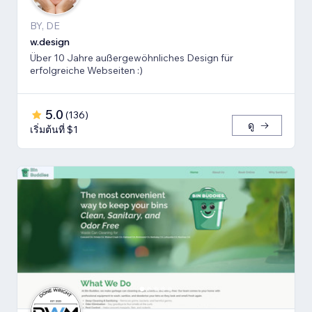
BY, DE
w.design
Über 10 Jahre außergewöhnliches Design für
erfolgreiche Webseiten :)
5.0
(
136
)
ดู
เริ่มต้นที่ $1