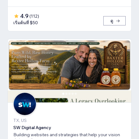
4.9
(
112
)
ดู
เริ่มต้นที่ $50
TX, US
SW Digital Agency
Building websites and strategies that help your vision