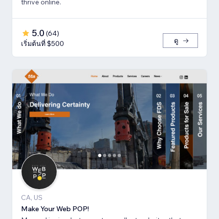
thrive online.
5.0
(
64
)
ดู
เริ่มต้นที่ $500
CA, US
Make Your Web POP!