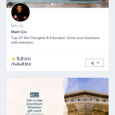
MN, US
Matt Cici
Top 20 Wix Designer & Educator. Grow your business
with intention
5.0
(
65
)
ดู
เริ่มต้นที่ $50