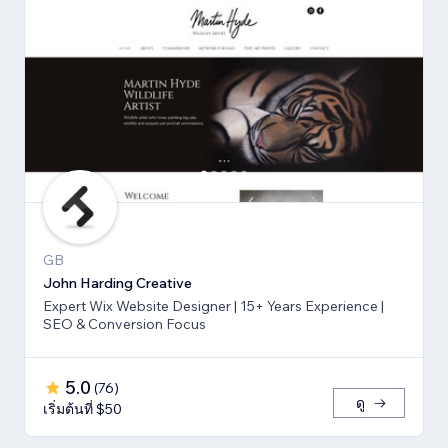
GB
John Harding Creative
Expert Wix Website Designer | 15+ Years Experience |
SEO & Conversion Focus
5.0
(
76
)
ดู
เริ่มต้นที่ $50