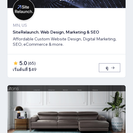
MN, US
SiteRelaunch. Web Design, Marketing & SEO
Affordable Custom Website Design, Digital Marketing,
SEO, eCommerce & more.
5.0
(
65
)
ดู
เริ่มต้นที่ $49