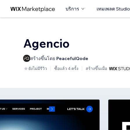
บริการ
เทมเพลต Studio
Agencio
สร้างขึ้นโดย
PeacefulQode
ยังไม่มีรีวิว
ซื้อแล้ว 4 ครั้ง
สร้างขึ้นเมื่อ