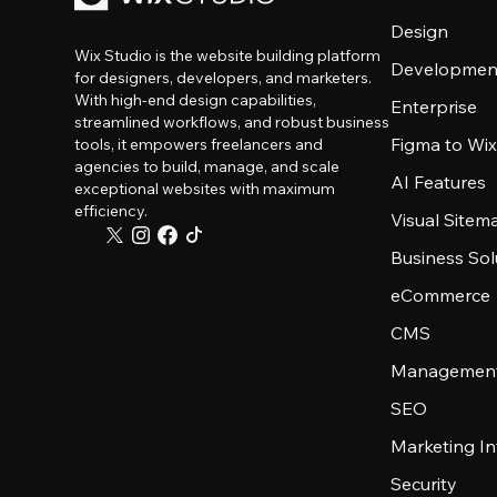
Design
Wix Studio is the website building platform
Developmen
for designers, developers, and marketers.
With high-end design capabilities,
Enterprise
streamlined workflows, and robust business
Figma to Wix
tools, it empowers freelancers and
agencies to build, manage, and scale
AI Features
exceptional websites with maximum
efficiency.
Visual Sitem
Business Sol
eCommerce
CMS
Management
SEO
Marketing In
Security