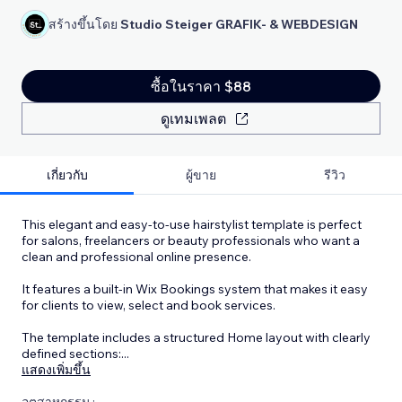
สร้างขึ้นโดย
Studio Steiger GRAFIK- & WEBDESIGN
ซื้อในราคา $88
ดูเทมเพลต
เกี่ยวกับ
ผู้ขาย
รีวิว
This elegant and easy-to-use hairstylist template is perfect
for salons, freelancers or beauty professionals who want a
clean and professional online presence.
It features a built-in Wix Bookings system that makes it easy
for clients to view, select and book services.
The template includes a structured Home layout with clearly
defined sections:
...
แสดงเพิ่มขึ้น
อุตสาหกรรม :