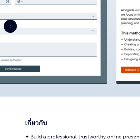
เกี่ยวกับ
✦ Build a professional, trustworthy online presenc