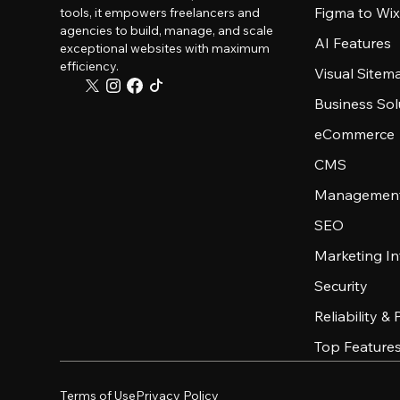
Figma to Wix
tools, it empowers freelancers and
agencies to build, manage, and scale
AI Features
exceptional websites with maximum
efficiency.
Visual Sitem
Business Sol
eCommerce
CMS
Management
SEO
Marketing In
Security
Reliability &
Top Feature
Terms of Use
Privacy Policy