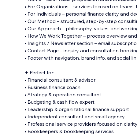
• For Organizations – services focused on teams,
• For Individuals – personal finance clarity and d
• Our Method – structured, step-by-step consul
• Our Approach – philosophy, values, and working
• How We Work Together – process overview and 
• Insights / Newsletter section – email subscripti
• Contact Page – inquiry and consultation bookin
• Footer with navigation, brand info, and social li
✦ Perfect for:
• Financial consultant & advisor
• Business finance coach
• Strategy & operation consultant
• Budgeting & cash flow expert
• Leadership & organizational finance support
• Independent consultant and small agency
• Professional service providers focused on clarit
• Bookkeepers & bookkeeping services