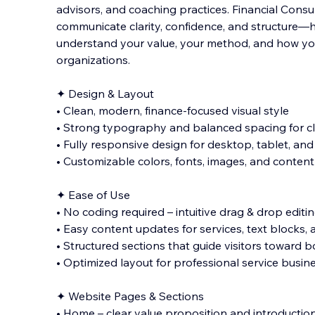
advisors, and coaching practices. Financial Consu
communicate clarity, confidence, and structure—he
understand your value, your method, and how yo
organizations.
✦ Design & Layout
• Clean, modern,
finance-focused visual style
• Strong typography and balanced spacing for clar
• Fully responsive design for desktop, tablet, an
• Customizable colors, fonts, images, and conten
✦ Ease of Use
• No coding required – intuitive drag & drop editi
• Easy content updates for services, text blocks, a
• Structured sections that guide visitors toward 
• Optimized layout for professional service busin
✦ Website Pages & Sections
• Home – clear value proposition and introductio