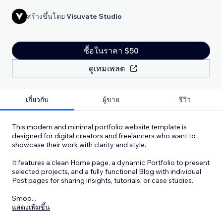
สร้างขึ้นโดย
Visuvate Studio
ซื้อในราคา $50
ดูเทมเพลต
เกี่ยวกับ
ผู้ขาย
รีวิว
This modern and minimal portfolio website template is
designed for digital creators and freelancers who want to
showcase their work with clarity and style.
It features a clean Home page, a dynamic Portfolio to present
selected projects, and a fully functional Blog with individual
Post pages for sharing insights, tutorials, or case studies.
Smoo
...
แสดงเพิ่มขึ้น