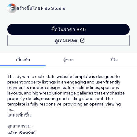
สร้างขึ้นโดย
Fido Studio
ซื้อในราคา $45
ดูเทมเพลต
เกี่ยวกับ
ผู้ขาย
รีวิว
This dynamic real estate website template is designed to
present property listings in an engaging and user-friendly
manner. Its modern design features clean lines, spacious
layouts, and high-resolution image galleries that emphasize
property details, ensuring each listing stands out. The
template is fully responsive, providing an optimal viewing
ex
...
แสดงเพิ่มขึ้น
อุตสาหกรรม :
อสังหาริมทรัพย์