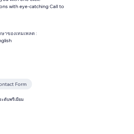
ns with eye-catching Call to
าษาของเทมเพลต :
glish
ontact Form
ระดับพรีเมียม