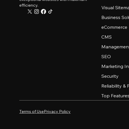
efficiency.
Visual Sitem
Business Sol
eCommerce
CMS
Management
SEO
Marketing In
Security
Reliability &
Top Feature
Terms of Use
Privacy Policy