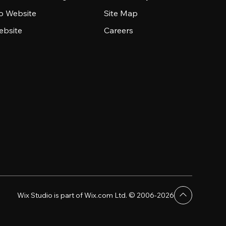
io Website
Site Map
ebsite
Careers
Wix Studio is part of Wix.com Ltd. © 2006-2026