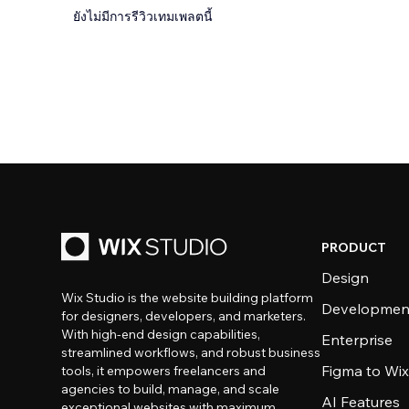
ยังไม่มีการรีวิวเทมเพลตนี้
PRODUCT
Design
Wix Studio is the website building platform
Developmen
for designers, developers, and marketers.
With high-end design capabilities,
Enterprise
streamlined workflows, and robust business
Figma to Wix
tools, it empowers freelancers and
agencies to build, manage, and scale
AI Features
exceptional websites with maximum