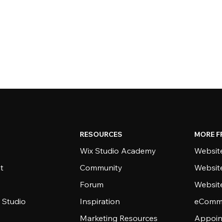
RESOURCES
MORE F
Wix Studio Academy
Website
t
Community
Websit
Forum
Websit
 Studio
Inspiration
eComme
Marketing Resources
Appoin