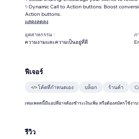
✨Dynamic Call to Action buttons: Boost conversio
Action buttons.
แสดงลดลง
อุตสาหกรรม :
ภ
ความงามและความเป็นอยู่ที่ดี
En
ฟีเจอร์
โค้ดที่กำหนดเอง
บล็อก
ร้านค้า
C
เทมเพลตนี้มีแอปที่อาจต้องชำระเงินเพิ่ม หรือต้องสมัครใช้งาน
รีวิว