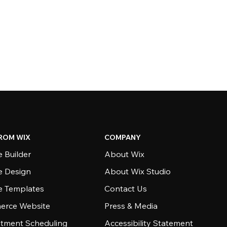
ROM WIX
COMPANY
 Builder
About Wix
e Design
About Wix Studio
e Templates
Contact Us
rce Website
Press & Media
tment Scheduling
Accessibility Statement