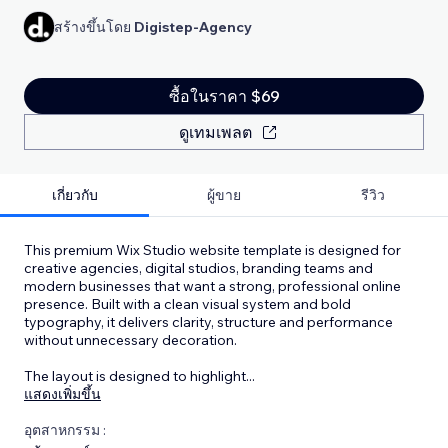
สร้างขึ้นโดย
Digistep-Agency
ซื้อในราคา $69
ดูเทมเพลต
เกี่ยวกับ
ผู้ขาย
รีวิว
This premium Wix Studio website template is designed for
creative agencies, digital studios, branding teams and
modern businesses that want a strong, professional online
presence. Built with a clean visual system and bold
typography, it delivers clarity, structure and performance
without unnecessary decoration.
The layout is designed to highlight
...
แสดงเพิ่มขึ้น
อุตสาหกรรม :