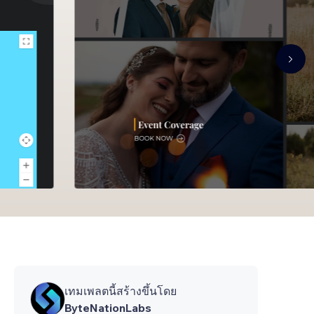
เทมเพลตนี้สร้างขึ้นโดย
ByteNationLabs