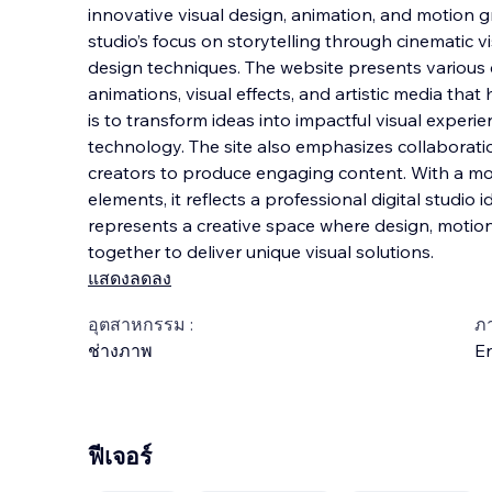
innovative visual design, animation, and motion gr
studio’s focus on storytelling through cinematic v
design techniques. The website presents various c
animations, visual effects, and artistic me
dia that 
is to transform ideas into impactful visual experie
technology. The site also emphasizes collaborati
creators to produce engaging content. With a mo
elements, it reflects a professional digital studio 
represents a creative space where design, motion
together to deliver unique visual solutions.
แสดงลดลง
อุตสาหกรรม :
ภ
ช่างภาพ
En
ฟีเจอร์