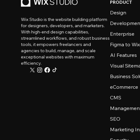
PRODUCT
Design
Wix Studio is the website building platform
Developmen
for designers, developers, and marketers.
With high-end design capabilities,
Enterprise
streamlined workflows, and robust business
Figma to Wix
tools, it empowers freelancers and
agencies to build, manage, and scale
AI Features
exceptional websites with maximum
efficiency.
Visual Sitem
Business Sol
eCommerce
CMS
Management
SEO
Marketing In