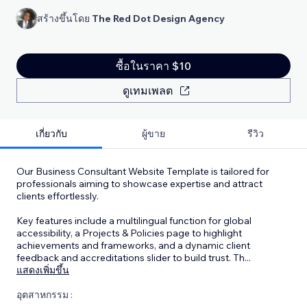
สร้างขึ้นโดย
The Red Dot Design Agency
ซื้อในราคา $10
ดูเทมเพลต
เกี่ยวกับ
ผู้ขาย
รีวิว
Our Business Consultant Website Template is tailored for
professionals aiming to showcase expertise and attract
clients effortlessly.
Key features include a multilingual function for global
accessibility, a Projects & Policies page to highlight
achievements and frameworks, and a dynamic client
feedback and accreditations slider to build trust. Th
...
แสดงเพิ่มขึ้น
อุตสาหกรรม :