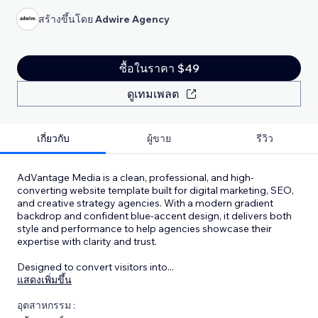
สร้างขึ้นโดย
Adwire Agency
ซื้อในราคา $49
ดูเทมเพลต
เกี่ยวกับ
ผู้ขาย
รีวิว
AdVantage Media is a clean, professional, and high-
converting website template built for digital marketing, SEO,
and creative strategy agencies. With a modern gradient
backdrop and confident blue-accent design, it delivers both
style and performance to help agencies showcase their
expertise with clarity and trust.
Designed to convert visitors into
...
แสดงเพิ่มขึ้น
อุตสาหกรรม :