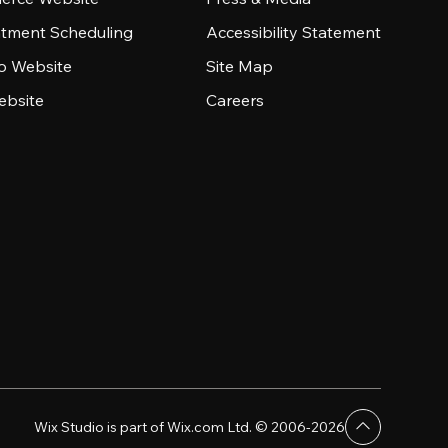
tment Scheduling
Accessibility Statement
io Website
Site Map
ebsite
Careers
Wix Studio is part of Wix.com Ltd. © 2006-2026