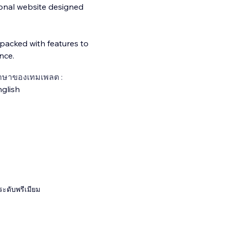
sional website designed
 packed with features to
nce.
าษาของเทมเพลต :
glish
ระดับพรีเมียม