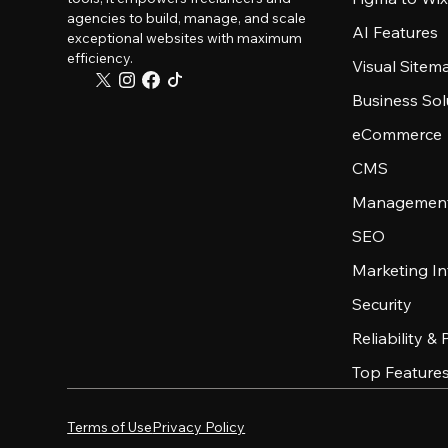
agencies to build, manage, and scale
AI Features
exceptional websites with maximum
efficiency.
Visual Sitem
Business Sol
eCommerce
CMS
Management
SEO
Marketing In
Security
Reliability &
Top Feature
Terms of Use
Privacy Policy