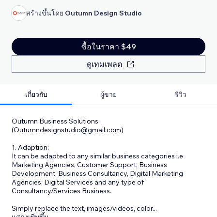
สร้างขึ้นโดย
Outumn Design Studio
ซื้อในราคา $49
ดูเทมเพลต
เกี่ยวกับ
ผู้ขาย
รีวิว
Outumn Business Solutions
(Outumndesignstudio@gmail.com)
1. Adaption:
It can be adapted to any similar business categories i.e
Marketing Agencies, Customer Support, Business
Development, Business Consultancy, Digital Marketing
Agencies, Digital Services and any type of
Consultancy/Services Business.
Simply replace the text, images/videos, color
...
แสดงเพิ่มขึ้น