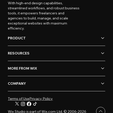
With high-end design capabilities,
streamlined workflows, and robust business
tools, it empowers freelancers and
agencies to build, manage, and scale
exceptional websites with maximum
efficiency.
PRODUCT
RESOURCES
MORE FROM WIX
COMPANY
Terms of Use
Privacy Policy
Wix Studio is part of Wix.com Ltd. © 2006-2026