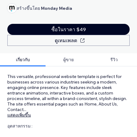
สร้างขึ้นโดย
Monday Media
ซื้อในราคา $49
ดูเทมเพลต
เกี่ยวกับ
ผู้ขาย
รีวิว
This versatile, professional website template is perfect for
businesses across various industries seeking a modern,
engaging online presence. Key features include sleek
entrance animations, interactive boxes, and a custom
process timeline, all within a brand-consistent, stylish design.
The site offers essential pages such as Home, About Us,
Contact
...
แสดงเพิ่มขึ้น
อุตสาหกรรม :