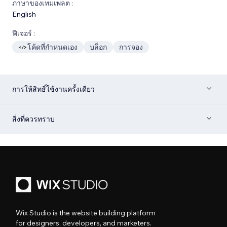
ภาษาของเทมเพลต :
English
ฟีเจอร์ :
โค้ดที่กำหนดเอง
บล็อก
การจอง
การให้สิทธิ์ใช้งานครั้งเดียว
สิ่งที่ควรทราบ
Wix Studio is the website building platform
for designers, developers, and marketers.