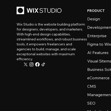
PRODUCT
Design
Wix Studio is the website building platform
Developmen
for designers, developers, and marketers.
With high-end design capabilities,
Enterprise
streamlined workflows, and robust business
Figma to Wix
tools, it empowers freelancers and
agencies to build, manage, and scale
AI Features
exceptional websites with maximum
efficiency.
Visual Sitem
Business Sol
eCommerce
CMS
Management
SEO