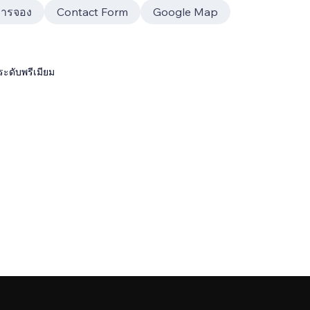
การจอง
Contact Form
Google Map
ระดับพรีเมียม