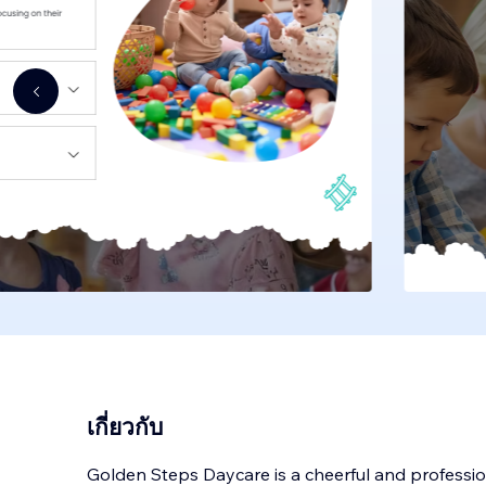
เกี่ยวกับ
Golden Steps Daycare is a cheerful and professi