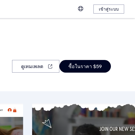
เข้าสู่ระบบ
ดูเทมเพลต
ซื้อในราคา $59