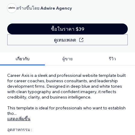
สร้างขึ้นโดย
Adwire Agency
ซื้อในราคา $39
ดูเทมเพลต
เกี่ยวกับ
ผู้ขาย
รีวิว
Career Axis is a sleek and professional website template built
for career coaches, business consultants, and leadership
development firms. Designed in deep blue and white tones
with clean typography and confident imagery, it reflects
credibility, clarity, and business intelligence.
This template is ideal for professionals who want to establish
tho
...
แสดงเพิ่มขึ้น
อุตสาหกรรม :