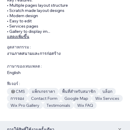
• Multiple pages layout structure
• Scratch made layout designs
• Modern design
• Easy to edit
• Services pages
• Gallery to display im
...
แสดงเพิ่มขึ้น
อุตสาหกรรม :
งานภาคสนามและการก่อสร้าง
ภาษาของเทมเพลต :
English
ฟีเจอร์ :
CMS
แพ็กเกจราคา
พื้นที่สำหรับสมาชิก
บล็อก
การจอง
Contact Form
Google Map
Wix Services
Wix Pro Gallery
Testimonials
Wix FAQ
การให้สิทธิ์ใช้งานครั้งเดียว