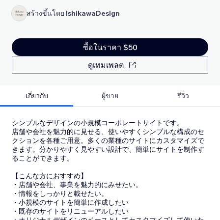
สร้างขึ้นโดย
IshikawaDesign
ซื้อในราคา $50
ดูเทมเพลต
เกี่ยวกับ
ผู้ขาย
รีวิว
シンプルなデザインの小規模コーポレートサイトです。
店舗や会社を魅力的に見せる、使いやすくシンプルな構成のセ
クションを各種ご用意。多くの業種のサイトにカスタマイズで
きます。分かりやすく見やすい設計で、簡単にサイトを制作す
ることができます。
【こんな方におすすめ】
・店舗や会社、事業を魅力的にみせたい。
・情報をしっかりと載せたい。
・小規模のサイトを簡単に作成したい
・既存のサイトをリニューアルしたい
・オリジナルデザインのベースとしてカスタマイズして使いた