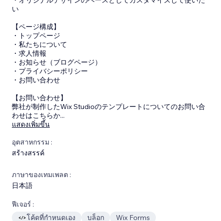
い
【ページ構成】
・トップページ
・私たちについて
・求人情報
・お知らせ（ブログページ）
・プライバシーポリシー
・お問い合わせ
【お問い合わせ】
弊社が制作したWix Studioのテンプレートについてのお問い合
わせはこちらか
...
แสดงเพิ่มขึ้น
อุตสาหกรรม :
สร้างสรรค์
ภาษาของเทมเพลต :
日本語
ฟีเจอร์ :
โค้ดที่กำหนดเอง
บล็อก
Wix Forms