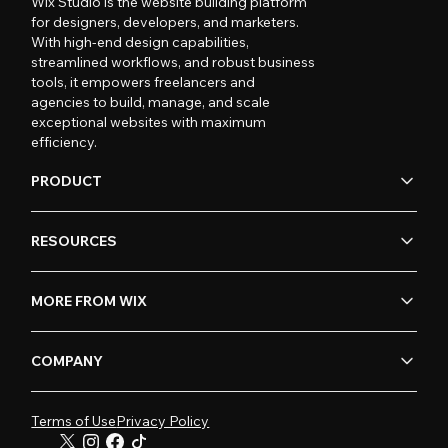
Wix Studio is the website building platform
for designers, developers, and marketers.
With high-end design capabilities,
streamlined workflows, and robust business
tools, it empowers freelancers and
agencies to build, manage, and scale
exceptional websites with maximum
efficiency.
PRODUCT
RESOURCES
MORE FROM WIX
COMPANY
Terms of Use
Privacy Policy