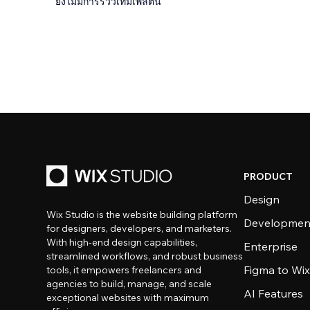
ยังไม่มีการรีวิวเทมเพลตนี้
PRODUCT
Design
Wix Studio is the website building platform
Developmen
for designers, developers, and marketers.
With high-end design capabilities,
Enterprise
streamlined workflows, and robust business
Figma to Wix
tools, it empowers freelancers and
agencies to build, manage, and scale
AI Features
exceptional websites with maximum