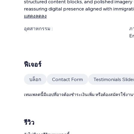
structured content blocks, and polished imagery 
reassuring digital presence aligned with immigrat
แสดงลดลง
อุตสาหกรรม :
ภ
En
ฟีเจอร์
บล็อก
Contact Form
Testimonials Slide
เทมเพลตนี้มีแอปที่อาจต้องชำระเงินเพิ่ม หรือต้องสมัครใช้งาน
รีวิว