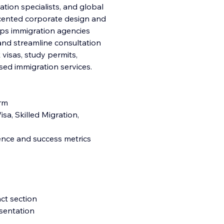
ation specialists, and global
ccented corporate design and
lps immigration agencies
, and streamline consultation
k visas, study permits,
ed immigration services.
orm
sa, Skilled Migration,
ience and success metrics
ct section
esentation