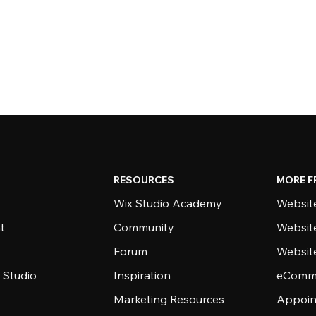
RESOURCES
MORE F
Wix Studio Academy
Website
t
Community
Websit
Forum
Websit
 Studio
Inspiration
eComme
Marketing Resources
Appoin