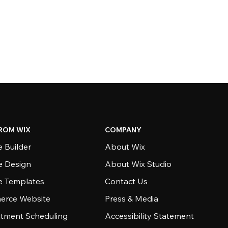
ROM WIX
COMPANY
 Builder
About Wix
e Design
About Wix Studio
e Templates
Contact Us
rce Website
Press & Media
tment Scheduling
Accessibility Statement