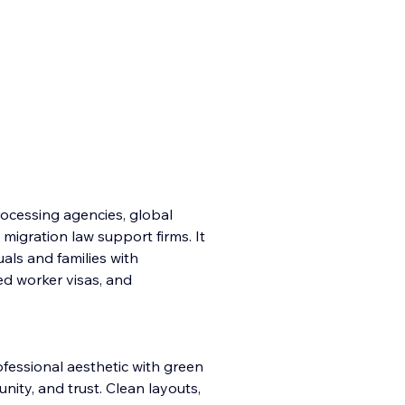
processing agencies, global
 migration law support firms. It
duals and families with
ed worker visas, and
fessional aesthetic with green
ity, and trust. Clean layouts,