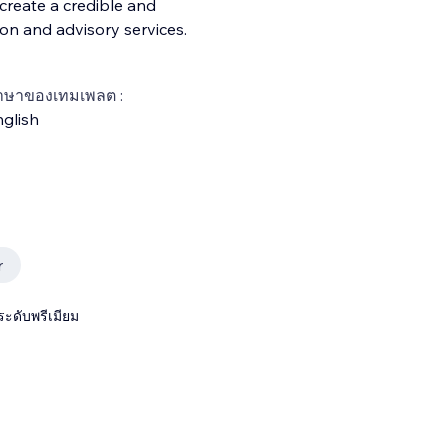
create a credible and
ion and advisory services.
าษาของเทมเพลต :
glish
r
ระดับพรีเมียม