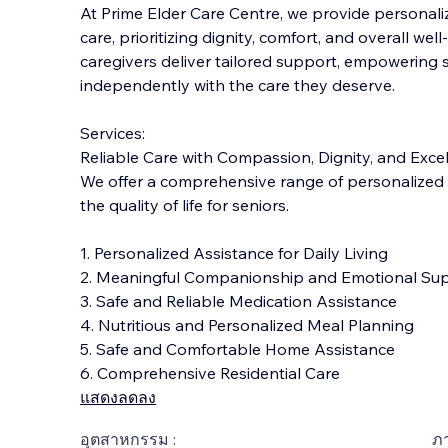
At Prime Elder Care Centre, we provide personali
care, prioritizing dignity, comfort, and overall we
caregivers deliver tailored support, empowering s
independently with the care they deserve.
Services:
Reliable Care with Co
mpassion, Dignity, and Exce
We offer a comprehensive range of personalized
the quality of life for seniors.
1. Personalized Assistance for Daily Living
2. Meaningful Companionship and Emotional Su
3. Safe and Reliable Medication Assistance
4. Nutritious and Personalized Meal Planning
5. Safe and Comfortable Home Assistance
6. Comprehensive Residential Care
แสดงลดลง
อุตสาหกรรม :
ภ