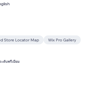
glish
ed Store Locator Map
Wix Pro Gallery
ระดับพรีเมียม