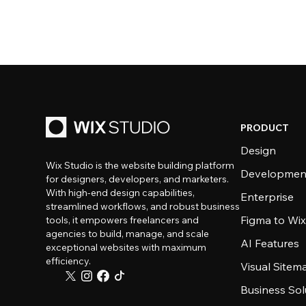
PRODUCT
Design
Wix Studio is the website building platform
Developmen
for designers, developers, and marketers.
With high-end design capabilities,
Enterprise
streamlined workflows, and robust business
Figma to Wix
tools, it empowers freelancers and
agencies to build, manage, and scale
AI Features
exceptional websites with maximum
efficiency.
Visual Sitem
Business Sol