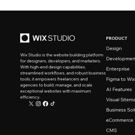
PRODUCT
Design
Wix Studio is the website building platform
Developmen
for designers, developers, and marketers.
With high-end design capabilities,
Enterprise
streamlined workflows, and robust business
Figma to Wix
tools, it empowers freelancers and
agencies to build, manage, and scale
AI Features
exceptional websites with maximum
efficiency.
Visual Sitem
Business Sol
eCommerce
CMS