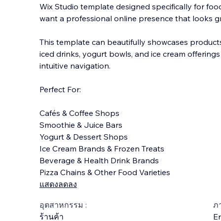
Wix Studio template designed specifically for f
want a professional online presence that looks 
This template can beautifully showcases products
iced drinks, yogurt bowls, and ice cream
offerings
intuitive navigation.
Perfect For:
Cafés & Coffee Shops
Smoothie & Juice Bars
Yogurt & Dessert Shops
Ice Cream Brands & Frozen Treats
Beverage & Health Drink Brands
Pizza Chains & Other Food Varieties
แสดงลดลง
อุตสาหกรรม :
ภ
ร้านค้า
En