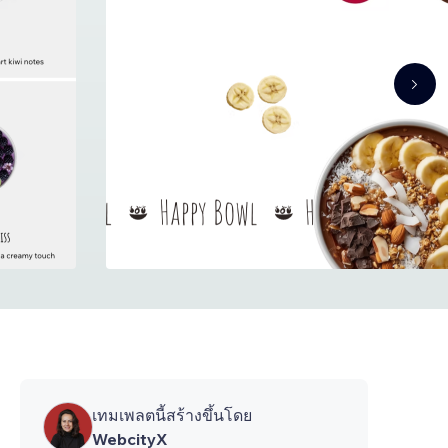
เทมเพลตนี้สร้างขึ้นโดย
WebcityX