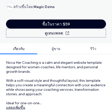
สร้างขึ้นโดย
Magic Dzins
ซื้อในราคา $59
ดูเทมเพลต
เกี่ยวกับ
ผู้ขาย
รีวิว
Nova Her Coaching is a calm and elegant website template
designed for women coaches, life mentors, and personal
growth brands.
With a soft visual style and thoughtful layout, this template
helps you create a meaningful connection with your audience
while showcasing your coaching services, transformation
stories, and approach.
Ideal for one-on-one
...
แสดงเพิ่มขึ้น